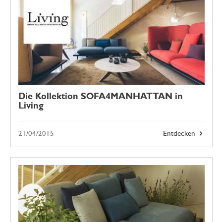
Die Kollektion SOFA4MANHATTAN in
Living
21/04/2015
Entdecken