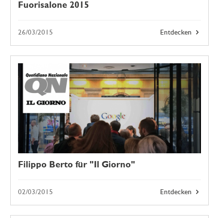
Fuorisalone 2015
26/03/2015
Entdecken
Filippo Berto für "Il Giorno"
02/03/2015
Entdecken