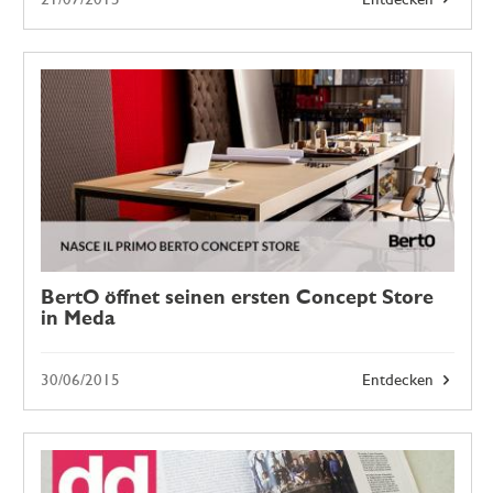
21/07/2015
Entdecken
BertO öffnet seinen ersten Concept Store
in Meda
30/06/2015
Entdecken