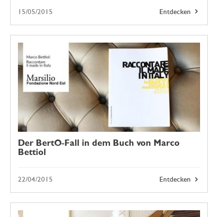
15/05/2015
Entdecken
Der BertO-Fall in dem Buch von Marco
Bettiol
22/04/2015
Entdecken