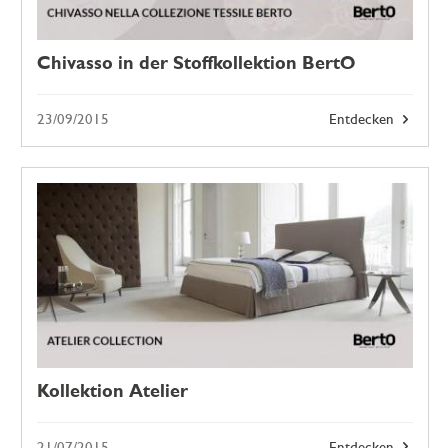
Chivasso in der Stoffkollektion BertO
23/09/2015
Entdecken
Kollektion Atelier