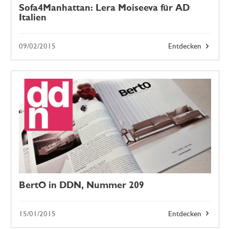
Sofa4Manhattan: Lera Moiseeva für AD
Italien
09/02/2015
Entdecken
BertO in DDN, Nummer 209
15/01/2015
Entdecken