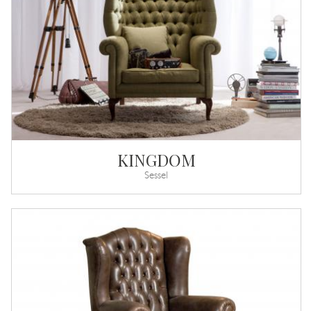
KINGDOM
Sessel