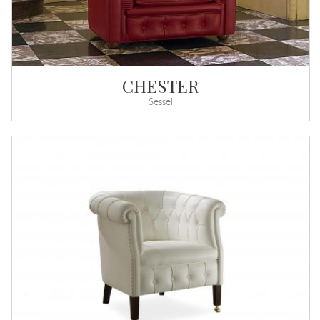
CHESTER
Sessel