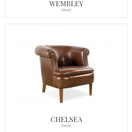
WEMBLEY
Sessel
CHELSEA
Sessel