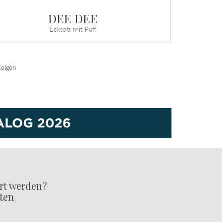
DEE DEE
Ecksofa mit Puff
Zeigen
rt werden?
lten