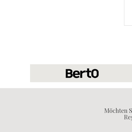
Möchten S
Reg