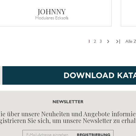
JOHNNY
Modulares Ecksofa
|
1
2
3
Alle 
NEWSLETTER
ie über unsere Neuheiten und Angebote informie
istrieren Sie sich, um unsere Newsletter zu erha
Email
REGISTRIERUNG