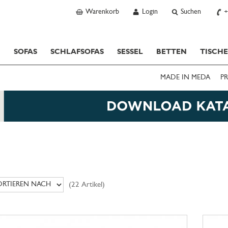
Warenkorb
Login
Suchen
+
SOFAS
SCHLAFSOFAS
SESSEL
BETTEN
TISCH
MADE IN MEDA
PR
(22 Artikel)