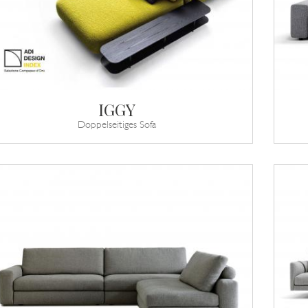
IGGY
Doppelseitiges Sofa