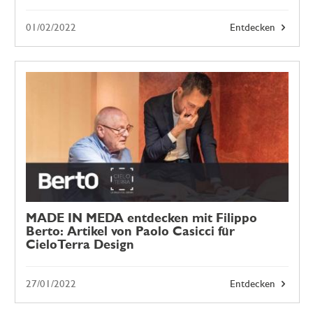
01/02/2022
Entdecken
MADE IN MEDA entdecken mit Filippo
Berto: Artikel von Paolo Casicci für
CieloTerra Design
27/01/2022
Entdecken