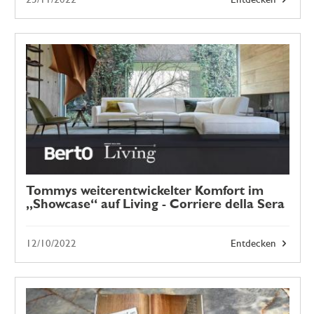
25/11/2022
Entdecken
Tommys weiterentwickelter Komfort im
„Showcase“ auf Living - Corriere della Sera
12/10/2022
Entdecken