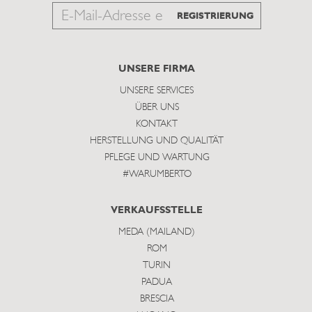
Email
REGISTRIERUNG
to
subscribe
UNSERE FIRMA
UNSERE SERVICES
ÜBER UNS
KONTAKT
HERSTELLUNG UND QUALITÄT
PFLEGE UND WARTUNG
#WARUMBERTO
VERKAUFSSTELLE
MEDA (MAILAND)
ROM
TURIN
PADUA
BRESCIA