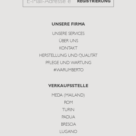
Email
REGISTRIERUNG
to
subscribe
UNSERE FIRMA
UNSERE SERVICES
ÜBER UNS
KONTAKT
HERSTELLUNG UND QUALITÄT
PFLEGE UND WARTUNG
#WARUMBERTO
VERKAUFSSTELLE
MEDA (MAILAND)
ROM
TURIN
PADUA
BRESCIA
LUGANO