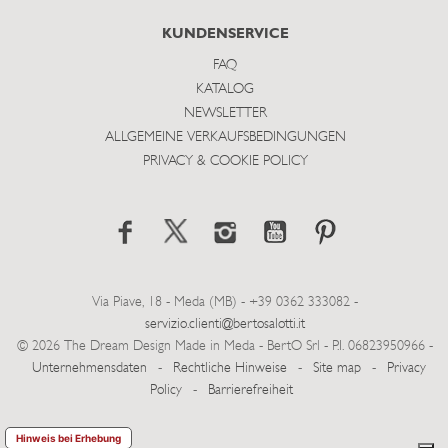
KUNDENSERVICE
FAQ
KATALOG
NEWSLETTER
ALLGEMEINE VERKAUFSBEDINGUNGEN
PRIVACY & COOKIE POLICY
Via Piave, 18 - Meda (MB) - +39 0362 333082 -
servizio.clienti@bertosalotti.it
© 2026 The Dream Design Made in Meda - BertO Srl - P.I. 06823950966 -
Unternehmensdaten
-
Rechtliche Hinweise
-
Site map
-
Privacy
Policy
-
Barrierefreiheit
Hinweis bei Erhebung