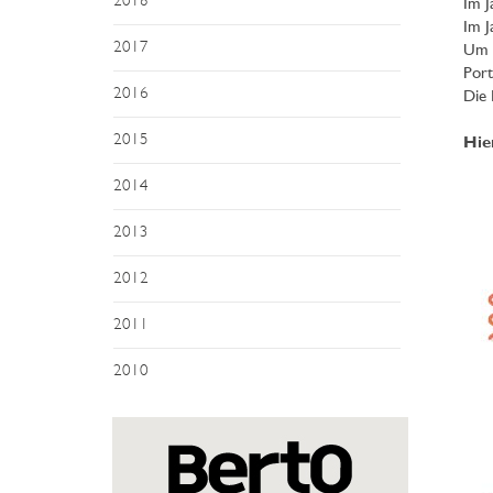
2018
Im J
Im J
2017
Um s
Port
2016
Die 
2015
Hie
2014
2013
2012
2011
2010