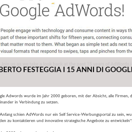
le Adwords wurde im Jahr 2000 geboren, mit der Absicht, alle Firmen, 
inander in Verbindung zu setzen.
nfang schien AdWords nur ein Self Service-Werbungsportal zu sein, wur
en zu kontaktieren und innovative strategische Angebote zu entwickeln“, w