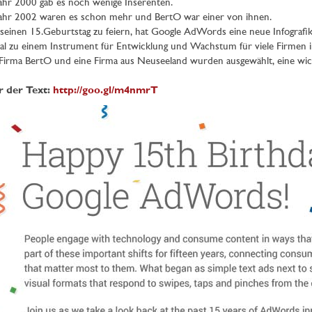
ahr 2000 gab es noch wenige Inserenten.
ahr 2002 waren es schon mehr und BertO war einer von ihnen.
einen 15.Geburtstag zu feiern, hat Google AdWords eine neue Infografik
al zu einem Instrument für Entwicklung und Wachstum für viele Firmen i
Firma BertO und eine Firma aus Neuseeland wurden ausgewählt, eine wic
r der Text:
http://goo.gl/m4nmrT