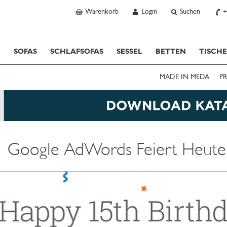
Warenkorb
Login
Suchen
+
SOFAS
SCHLAFSOFAS
SESSEL
BETTEN
TISCH
MADE IN MEDA
PR
Google AdWords Feiert Heute 