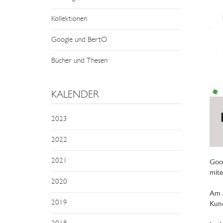
Kollektionen
Google und BertO
Bücher und Thesen
KALENDER
2023
2022
2021
Goog
mite
2020
Am A
2019
Kund