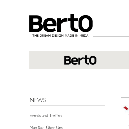
SKIP TO CONTENT
NEWS
Events und Treffen
Man Sagt Über Uns