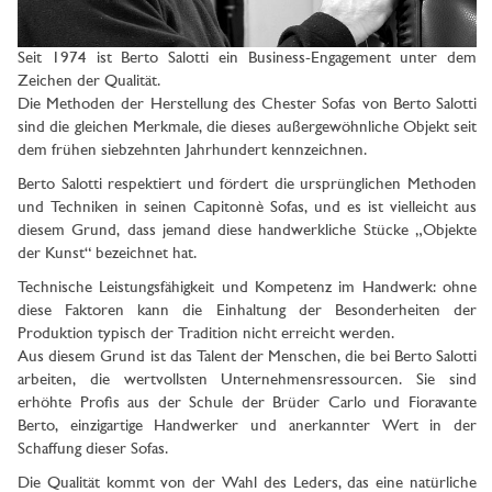
Seit 1974 ist Berto Salotti ein Business-Engagement unter dem
Zeichen der Qualität.
Die Methoden der Herstellung des Chester Sofas von Berto Salotti
sind die gleichen Merkmale, die dieses außergewöhnliche Objekt seit
dem frühen siebzehnten Jahrhundert kennzeichnen.
Berto Salotti respektiert und fördert die ursprünglichen Methoden
und Techniken in seinen Capitonnè Sofas, und es ist vielleicht aus
diesem Grund, dass jemand diese handwerkliche Stücke „Objekte
der Kunst“ bezeichnet hat.
Technische Leistungsfähigkeit und Kompetenz im Handwerk: ohne
diese Faktoren kann die Einhaltung der Besonderheiten der
Produktion typisch der Tradition nicht erreicht werden.
Aus diesem Grund ist das Talent der Menschen, die bei Berto Salotti
arbeiten, die wertvollsten Unternehmensressourcen. Sie sind
erhöhte Profis aus der Schule der Brüder Carlo und Fioravante
Berto, einzigartige Handwerker und anerkannter Wert in der
Schaffung dieser Sofas.
Die Qualität kommt von der Wahl des Leders, das eine natürliche