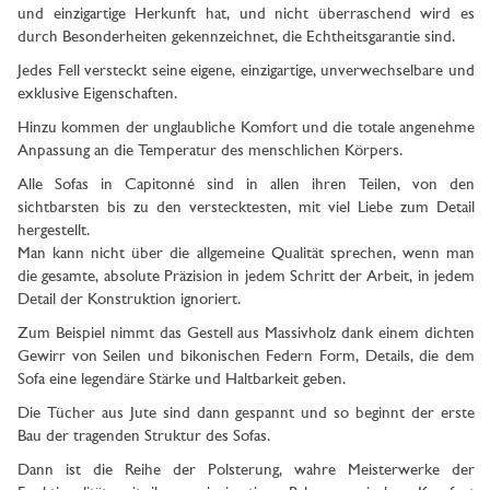
und einzigartige Herkunft hat, und nicht überraschend wird es
durch Besonderheiten gekennzeichnet, die Echtheitsgarantie sind.
Jedes Fell versteckt seine eigene, einzigartige, unverwechselbare und
exklusive Eigenschaften.
Hinzu kommen der unglaubliche Komfort und die totale angenehme
Anpassung an die Temperatur des menschlichen Körpers.
Alle Sofas in Capitonné sind in allen ihren Teilen, von den
sichtbarsten bis zu den verstecktesten, mit viel Liebe zum Detail
hergestellt.
Man kann nicht über die allgemeine Qualität sprechen, wenn man
die gesamte, absolute Präzision in jedem Schritt der Arbeit, in jedem
Detail der Konstruktion ignoriert.
Zum Beispiel nimmt das Gestell aus Massivholz dank einem dichten
Gewirr von Seilen und bikonischen Federn Form, Details, die dem
Sofa eine legendäre Stärke und Haltbarkeit geben.
Die Tücher aus Jute sind dann gespannt und so beginnt der erste
Bau der tragenden Struktur des Sofas.
Dann ist die Reihe der Polsterung, wahre Meisterwerke der