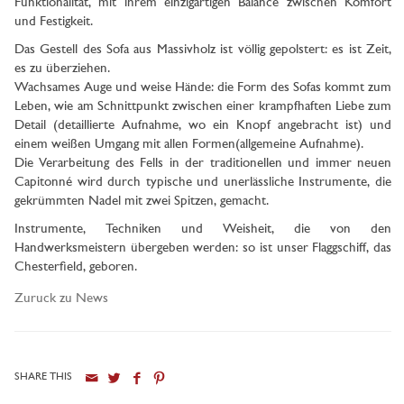
Funktionalität, mit ihrem einzigartigen Balance zwischen Komfort
und Festigkeit.
Das Gestell des Sofa aus Massivholz ist völlig gepolstert: es ist Zeit,
es zu überziehen.
Wachsames Auge und weise Hände: die Form des Sofas kommt zum
Leben, wie am Schnittpunkt zwischen einer krampfhaften Liebe zum
Detail (detaillierte Aufnahme, wo ein Knopf angebracht ist) und
einem weißen Umgang mit allen Formen(allgemeine Aufnahme).
Die Verarbeitung des Fells in der traditionellen und immer neuen
Capitonné wird durch typische und unerlässliche Instrumente, die
gekrümmten Nadel mit zwei Spitzen, gemacht.
Instrumente, Techniken und Weisheit, die von den
Handwerksmeistern übergeben werden: so ist unser Flaggschiff, das
Chesterfield, geboren.
Zuruck zu News
SHARE THIS