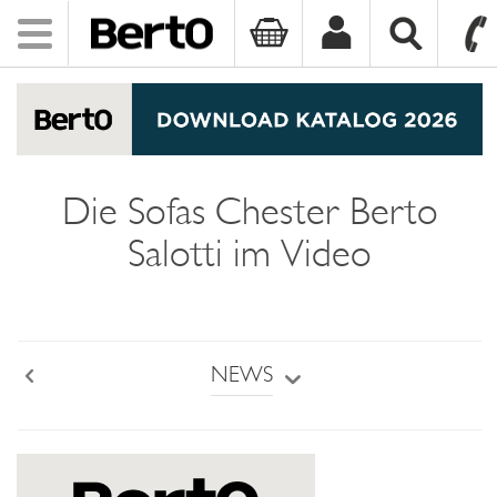
Toggle
navigation
SKIP TO CONTENT
Die Sofas Chester Berto
Salotti im Video
NEWS
Back