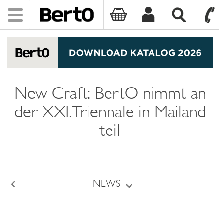
Toggle
navigation
SKIP TO CONTENT
New Craft: BertO nimmt an
der XXI.Triennale in Mailand
teil
NEWS
Back