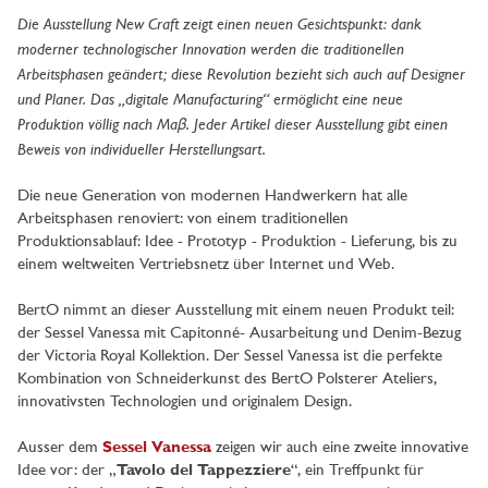
Die Ausstellung New Craft zeigt einen neuen Gesichtspunkt: dank
moderner technologischer Innovation werden die traditionellen
Arbeitsphasen geändert; diese Revolution bezieht sich auch auf Designer
und Planer. Das „digitale Manufacturing“ ermöglicht eine neue
Produktion völlig nach Maβ. Jeder Artikel dieser Ausstellung gibt einen
Beweis von individueller Herstellungsart.
Die neue Generation von modernen Handwerkern hat alle
Arbeitsphasen renoviert: von einem traditionellen
Produktionsablauf: Idee - Prototyp - Produktion - Lieferung, bis zu
einem weltweiten Vertriebsnetz über Internet und Web.
BertO nimmt an dieser Ausstellung mit einem neuen Produkt teil:
der Sessel Vanessa mit Capitonné- Ausarbeitung und Denim-Bezug
der Victoria Royal Kollektion. Der Sessel Vanessa ist die perfekte
Kombination von Schneiderkunst des BertO Polsterer Ateliers,
innovativsten Technologien und originalem Design.
Ausser dem
Sessel Vanessa
zeigen wir auch eine zweite innovative
Idee vor: der „
Tavolo del Tappezziere
“, ein Treffpunkt für