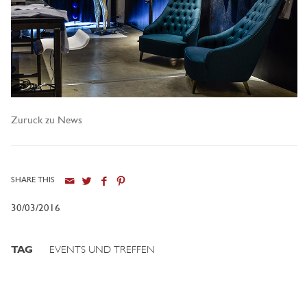
Zuruck zu News
SHARE THIS
30/03/2016
TAG
EVENTS UND TREFFEN