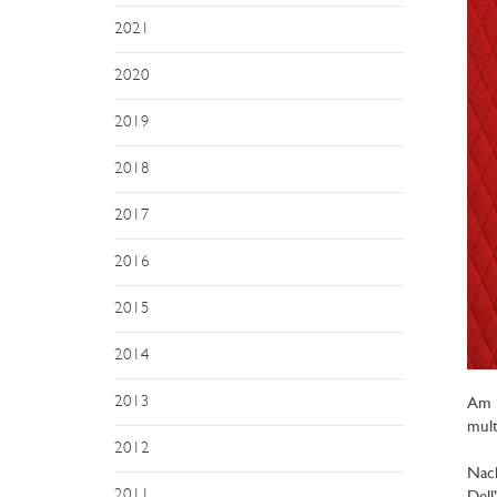
2021
2020
2019
2018
2017
2016
2015
2014
2013
Am D
mult
2012
Nach
2011