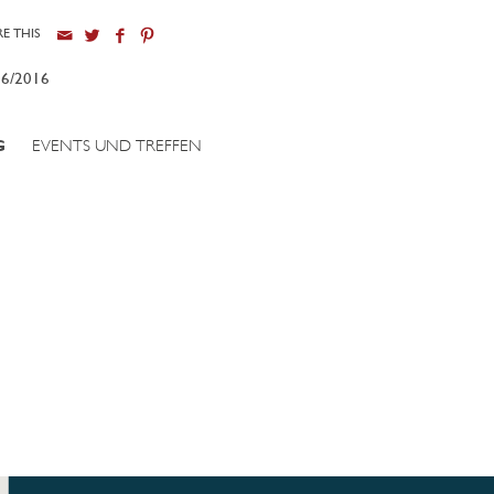
E THIS
06/2016
G
EVENTS UND TREFFEN