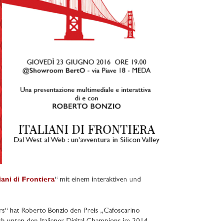
liani di Frontiera
“ mit einem interaktiven und
ters“ hat Roberto Bonzio den Preis „Cafoscarino