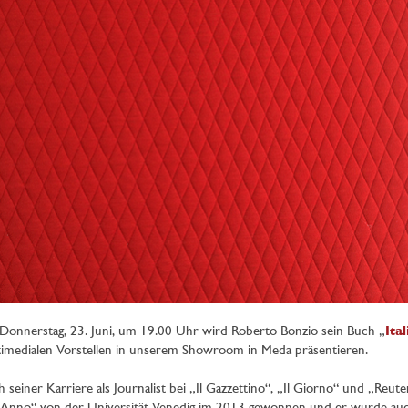
onnerstag, 23. Juni, um 19.00 Uhr wird Roberto Bonzio sein Buch „
Ita
imedialen Vorstellen in unserem Showroom in Meda präsentieren.
 seiner Karriere als Journalist bei „Il Gazzettino“, „Il Giorno“ und „Reu