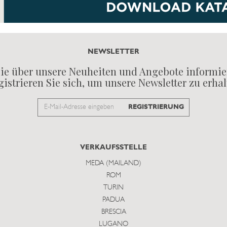
NEWSLETTER
ie über unsere Neuheiten und Angebote informie
istrieren Sie sich, um unsere Newsletter zu erha
Email
REGISTRIERUNG
to
subscribe
VERKAUFSSTELLE
MEDA (MAILAND)
ROM
TURIN
PADUA
BRESCIA
LUGANO