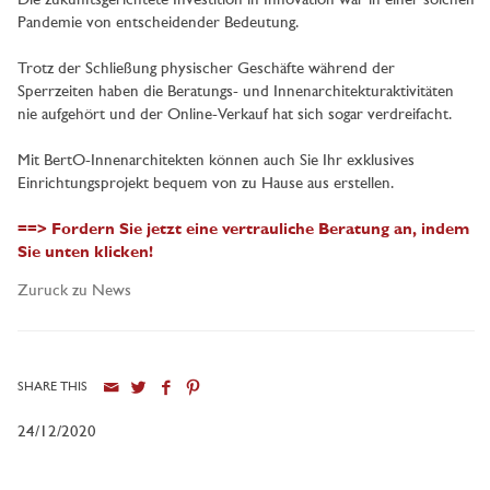
Die zukunftsgerichtete Investition in Innovation war in einer solchen
Pandemie von entscheidender Bedeutung.
Trotz der Schließung physischer Geschäfte während der
Sperrzeiten haben die Beratungs- und Innenarchitekturaktivitäten
nie aufgehört und der Online-Verkauf hat sich sogar verdreifacht.
Mit BertO-Innenarchitekten können auch Sie Ihr exklusives
Einrichtungsprojekt bequem von zu Hause aus erstellen.
==> Fordern Sie jetzt eine vertrauliche Beratung an, indem
Sie unten klicken!
Zuruck zu News
SHARE THIS
24/12/2020