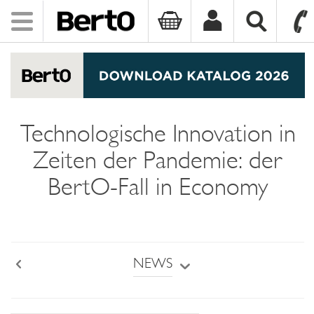
Toggle
navigation
SKIP TO CONTENT
Technologische Innovation in
Zeiten der Pandemie: der
BertO-Fall in Economy
NEWS
Back