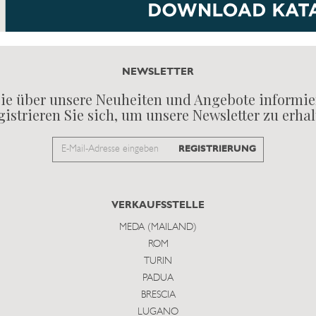
NEWSLETTER
ie über unsere Neuheiten und Angebote informie
istrieren Sie sich, um unsere Newsletter zu erha
Email
REGISTRIERUNG
to
subscribe
VERKAUFSSTELLE
MEDA (MAILAND)
ROM
TURIN
PADUA
BRESCIA
LUGANO