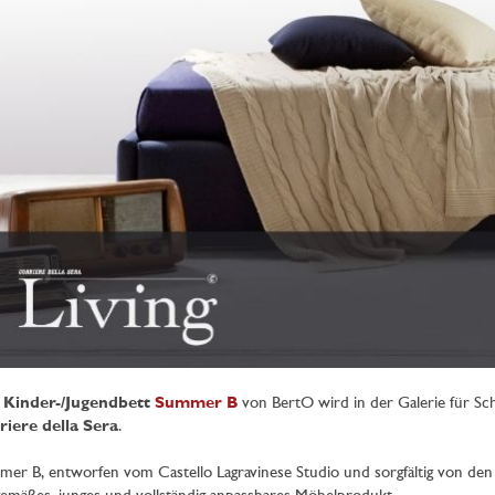
 Kinder-/Jugendbett
Summer B
von BertO wird in der Galerie für Sch
riere della Sera
.
er B, entworfen vom Castello Lagravinese Studio und sorgfältig von den 