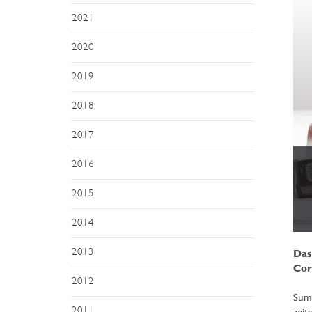
2021
2020
2019
2018
2017
2016
2015
2014
2013
Das
Cor
2012
Summ
2011