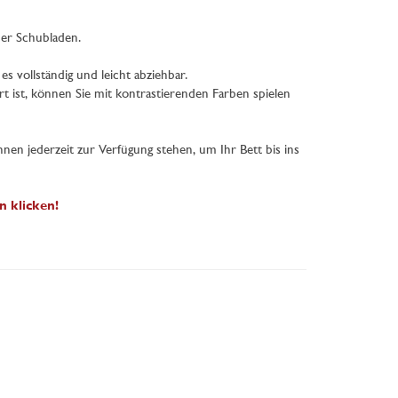
der Schubladen.
es vollständig und leicht abziehbar.
ert ist, können Sie mit kontrastierenden Farben spielen
nen jederzeit zur Verfügung stehen, um Ihr Bett bis ins
n klicken!