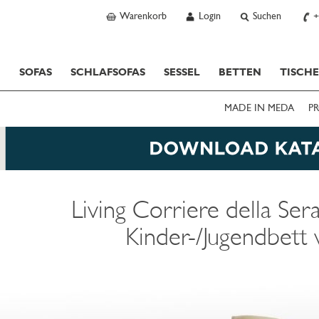
Warenkorb
Login
Suchen
+
SOFAS
SCHLAFSOFAS
SESSEL
BETTEN
TISCH
MADE IN MEDA
PR
Living Corriere della Ser
Kinder-/Jugendbett