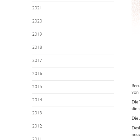
2021
2020
2019
2018
2017
2016
Bert
2015
von 
2014
Die 
die 
2013
Die 
2012
Desi
neue
2011