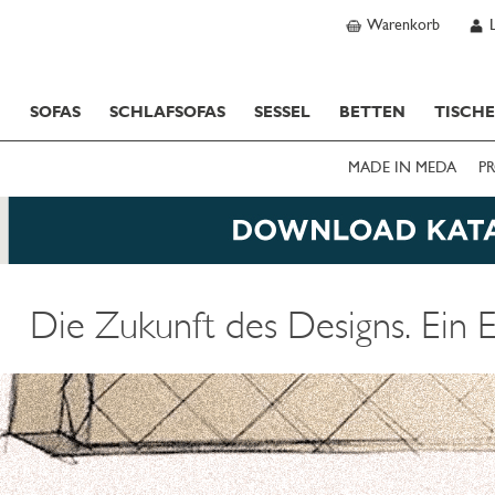
Warenkorb
SOFAS
SCHLAFSOFAS
SESSEL
BETTEN
TISCH
MADE IN MEDA
PR
Die Zukunft des Designs. Ein E