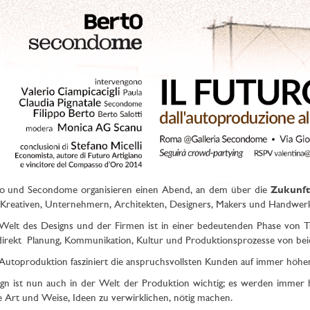
o und Secondome organisieren einen Abend, an dem über die
Zukunft
Kreativen, Unternehmern, Architekten, Designers, Makers und Handwer
Welt des Designs und der Firmen ist in einer bedeutenden Phase von T
direkt Planung, Kommunikation, Kultur und Produktionsprozesse von beid
Autoproduktion fasziniert die anspruchsvollsten Kunden auf immer höhe
gn ist nun auch in der Welt der Produktion wichtig; es werden immer h
 Art und Weise, Ideen zu verwirklichen, nötig machen.