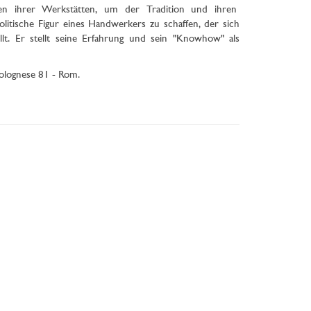
en ihrer Werkstätten, um der Tradition und ihren
itische Figur eines Handwerkers zu schaffen, der sich
lt. Er stellt seine Erfahrung und sein "Knowhow" als
Bolognese 81 - Rom.