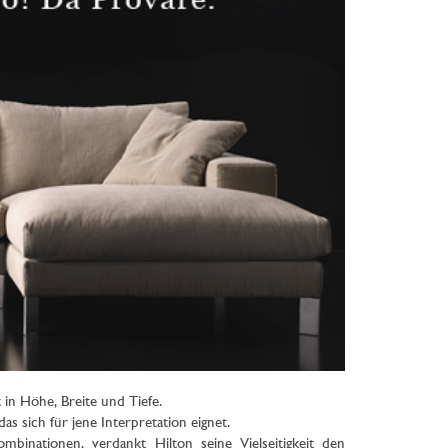
 in Höhe, Breite und Tiefe.
as sich für jene Interpretation eignet.
mbinationen, verdankt Hilton seine Vielseitigkeit den