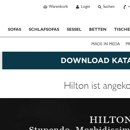
Warenkorb
Login
Suchen
+
SOFAS
SCHLAFSOFAS
SESSEL
BETTEN
TISCH
MADE IN MEDA
PR
Hilton ist ange