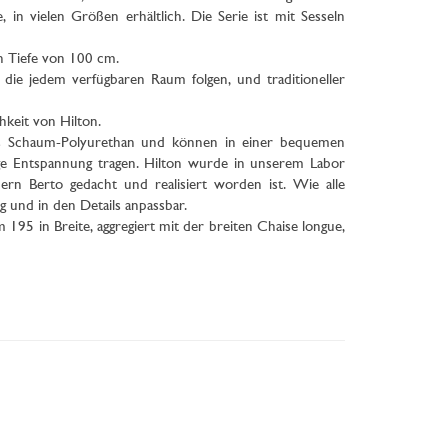
in vielen Größen erhältlich. Die Serie ist mit Sesseln
n Tiefe von 100 cm.
die jedem verfügbaren Raum folgen, und traditioneller
hkeit von Hilton.
aus Schaum-Polyurethan und können in einer bequemen
ige Entspannung tragen. Hilton wurde in unserem Labor
ern Berto gedacht und realisiert worden ist. Wie alle
g und in den Details anpassbar.
5 in Breite, aggregiert mit der breiten Chaise longue,