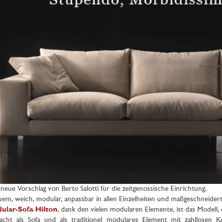
neue Vorschlag von Berto Salotti für die zeitgenossische Einrichtung.
em, weich, modular, anpassbar in allen Einzelheiten und maßgeschneidert
ular-Sofa Hilton
, dank den vielen modularen Elemente, ist das Modell, d
cht als Sofa und als traditionel modulares Element mit zahllosen Ko