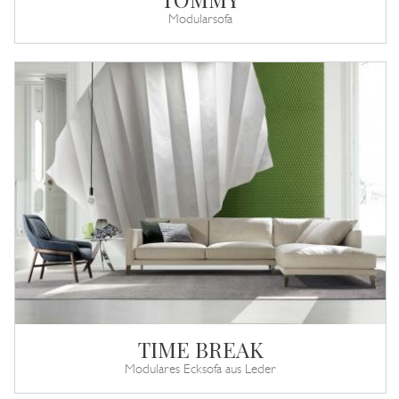
Modularsofa
TIME BREAK
Modulares Ecksofa aus Leder