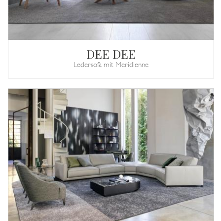
DEE DEE
Ledersofa mit Meridienne