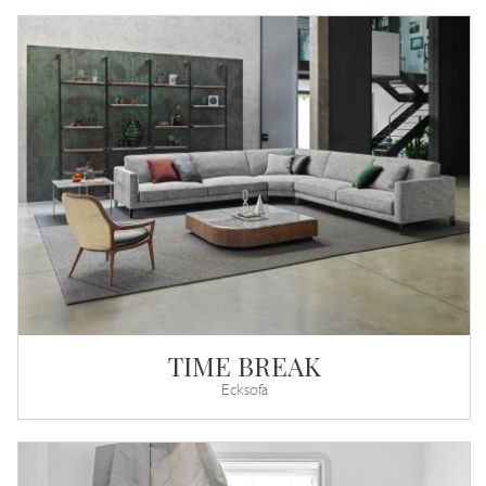
TIME BREAK
Ecksofa