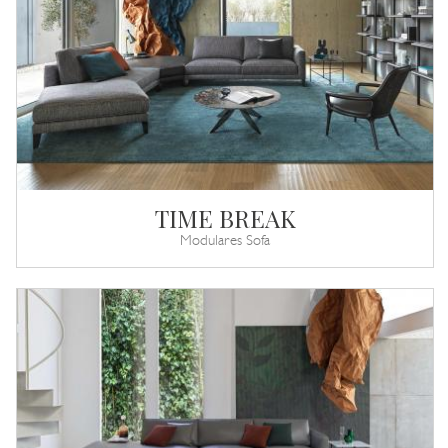
TIME BREAK
Modulares Sofa