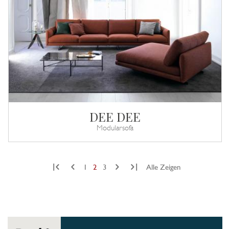
DEE DEE
Modularsofa
|
|
1
2
3
Alle Zeigen