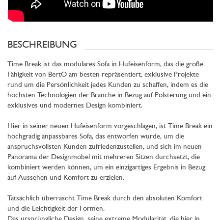
BESCHREIBUNG
Time Break ist das modulares Sofa in Hufeisenform, das die große
Fähigkeit von BertO am besten repräsentiert, exklusive Projekte
rund um die Persönlichkeit jedes Kunden zu schaffen, indem es die
höchsten Technologien der Branche in Bezug auf Polsterung und ein
exklusives und modernes Design kombiniert.
Hier in seiner neuen Hufeisenform vorgeschlagen, ist Time Break ein
hochgradig anpassbares Sofa, das entworfen wurde, um die
anspruchsvollsten Kunden zufriedenzustellen, und sich im neuen
Panorama der Designmöbel mit mehreren Sitzen durchsetzt, die
kombiniert werden können, um ein einzigartiges Ergebnis in Bezug
auf Aussehen und Komfort zu erzielen.
Tatsächlich überrascht Time Break durch den absoluten Komfort
und die Leichtigkeit der Formen.
Das ursprüngliche Design, seine extreme Modularität, die hier in