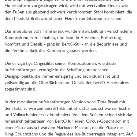
Hufeisenform vorgeschlagen wird, wird mit wertvollen Details wie
den Füßen aus glänzend schwarz verchromtem Stahl kombiniert, die
dem Produkt Brillanz und einen Hauch von Glamour verleihen.
Das modulares Sofa Time Break wurde entwickelt, um verschiedene
Kompositionen zu schaffen, und kann in Aussehen, Polsterung,
Komfort und Details - ganz im BertO-Stil - an die Bedürfnisse und
die Persönlichkeit des Kunden angepasst werden.
Die einzigartige Originalität seiner Kompositionen, wie dieser
hufeisenförmigen, ermöglicht die Schaffung unendlicher
Designprojekte, die immer einzigartig und individuell sind und
vollständig auf die Oberflächen und Details der BertO-Accessoires
abgestimmt sind.
In der modularen hufeisenförmigen Version wird Time Break mit
dem total schwarzen Sessel Patti mit Struktur aus schwarzer Esche
und Vollnarbenledersitz kombiniert. Vor dem Sofa entschied sich das
Innenarchitektenteam von BertO für einen Circus-Couchtisch mit
einer Platte aus schwarzem Marinace-Marmor, die die Platte des
King-Couchtischs und die Regale des Ian-Bücherregals integriert. Auf