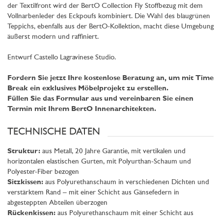
der Textilfront wird der BertO Collection Fly Stoffbezug mit dem
Vollnarbenleder des Eckpoufs kombiniert. Die Wahl des blaugrünen
Teppichs, ebenfalls aus der BertO-Kollektion, macht diese Umgebung
äußerst modern und raffiniert.
Entwurf Castello Lagravinese Studio.
Fordern Sie jetzt Ihre kostenlose Beratung an, um mit Time
Break ein exklusives Möbelprojekt zu erstellen.
Füllen Sie das Formular aus und vereinbaren Sie einen
Termin mit Ihrem BertO Innenarchitekten.
TECHNISCHE DATEN
Struktur:
aus Metall, 20 Jahre Garantie, mit vertikalen und
horizontalen elastischen Gurten, mit Polyurthan-Schaum und
Polyester-Fiber bezogen
Sitzkissen:
aus Polyurethanschaum in verschiedenen Dichten und
verstärktem Rand – mit einer Schicht aus Gänsefedern in
abgesteppten Abteilen überzogen
Rückenkissen:
aus Polyurethanschaum mit einer Schicht aus