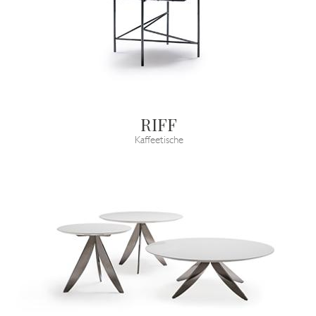
RIFF
Kaffeetische