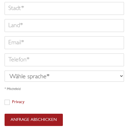
Land
Email
Telefon
Wähle
sprache
* Pflichtfeld
Privacy
Privacy
ANFRAGE ABSCHICKEN