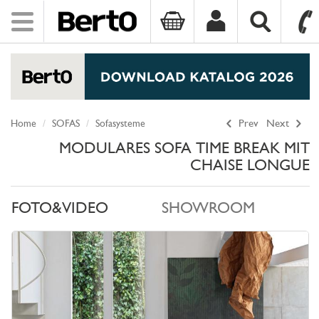
Toggle
navigation
SKIP TO CONTENT
Home
SOFAS
Sofasysteme
Prev
Next
MODULARES SOFA TIME BREAK MIT
CHAISE LONGUE
FOTO&VIDEO
SHOWROOM