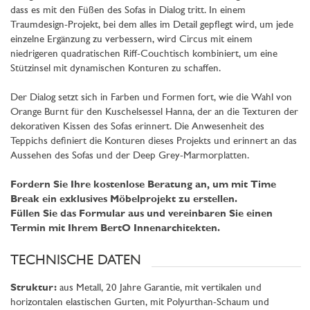
dass es mit den Füßen des Sofas in Dialog tritt. In einem
Traumdesign-Projekt, bei dem alles im Detail gepflegt wird, um jede
einzelne Ergänzung zu verbessern, wird Circus mit einem
niedrigeren quadratischen Riff-Couchtisch kombiniert, um eine
Stützinsel mit dynamischen Konturen zu schaffen.
Der Dialog setzt sich in Farben und Formen fort, wie die Wahl von
Orange Burnt für den Kuschelsessel Hanna, der an die Texturen der
dekorativen Kissen des Sofas erinnert. Die Anwesenheit des
Teppichs definiert die Konturen dieses Projekts und erinnert an das
Aussehen des Sofas und der Deep Grey-Marmorplatten.
Fordern Sie Ihre kostenlose Beratung an, um mit Time
Break ein exklusives Möbelprojekt zu erstellen.
Füllen Sie das Formular aus und vereinbaren Sie einen
Termin mit Ihrem BertO Innenarchitekten.
TECHNISCHE DATEN
Struktur:
aus Metall, 20 Jahre Garantie, mit vertikalen und
horizontalen elastischen Gurten, mit Polyurthan-Schaum und