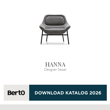
HANNA
Designer-Sessel