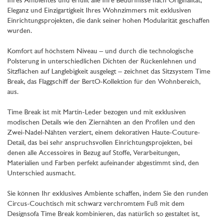
Ihres Ambientes und erfüllt alle Ihre Bedürfnisse nach Originalität,
Eleganz und Einzigartigkeit Ihres Wohnzimmers mit exklusiven
Einrichtungsprojekten, die dank seiner hohen Modularität geschaffen
wurden.
Komfort auf höchstem Niveau – und durch die technologische
Polsterung in unterschiedlichen Dichten der Rückenlehnen und
Sitzflächen auf Langlebigkeit ausgelegt – zeichnet das Sitzsystem Time
Break, das Flaggschiff der BertO-Kollektion für den Wohnbereich,
aus.
Time Break ist mit Martin-Leder bezogen und mit exklusiven
modischen Details wie den Ziernähten an den Profilen und den
Zwei-Nadel-Nähten verziert, einem dekorativen Haute-Couture-
Detail, das bei sehr anspruchsvollen Einrichtungsprojekten, bei
denen alle Accessoires in Bezug auf Stoffe, Verarbeitungen,
Materialien und Farben perfekt aufeinander abgestimmt sind, den
Unterschied ausmacht.
Sie können Ihr exklusives Ambiente schaffen, indem Sie den runden
Circus-Couchtisch mit schwarz verchromtem Fuß mit dem
Designsofa Time Break kombinieren, das natürlich so gestaltet ist,