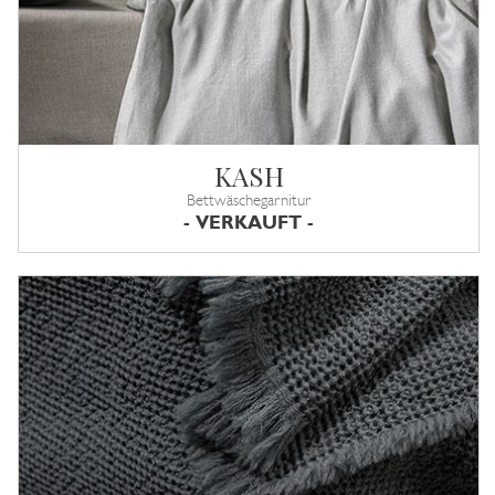
KASH
Bettwäschegarnitur
- VERKAUFT -