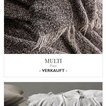
MULTI
Plaid
- VERKAUFT -