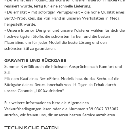
• Du wählst ein Produkt, das extra für unseren #BertoPrima-Service
realisiert wurde, fertig für eine schnelle Lieferung.
• Du erhältst – mit sofortiger Verfügbarkeit – die hohe Qualität eines
BertO-Produktes, das von Hand in unseren Werkstätten in Meda
hergestellt wurde.
• Unsere Interior Designer und unsere Polsterer wählen für dich die
hochwertigsten Stoffe, die schönsten Farben und die besten
Materialien, um für jedes Modell die beste Lösung und den
schönsten Stil zu garantieren.
GARANTIE UND RÜCKGABE
Summer B erfüllt auch die höchsten Ansprüche nach Komfort und
Stil.
Mit dem Kauf eines BertoPrima-Modells hast du das Recht auf die
Rückgabe deines Bettes innerhalb von 14 Tagen ab Erhalt durch
unsere Garantie „100%zufrieden“
Für weitere Informationen bitte die Allgemeinen
Verkaufsbedingungen lesen oder die Nummer +39 0362 333082
anrufen, wir freuen uns, dir unseren besten Service anzubieten.
TECHNISCHE DATEN