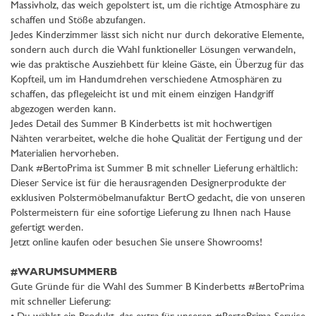
Massivholz, das weich gepolstert ist, um die richtige Atmosphäre zu
schaffen und Stöße abzufangen.
Jedes Kinderzimmer lässt sich nicht nur durch dekorative Elemente,
sondern auch durch die Wahl funktioneller Lösungen verwandeln,
wie das praktische Ausziehbett für kleine Gäste, ein Überzug für das
Kopfteil, um im Handumdrehen verschiedene Atmosphären zu
schaffen, das pflegeleicht ist und mit einem einzigen Handgriff
abgezogen werden kann.
Jedes Detail des Summer B Kinderbetts ist mit hochwertigen
Nähten verarbeitet, welche die hohe Qualität der Fertigung und der
Materialien hervorheben.
Dank #BertoPrima ist Summer B mit schneller Lieferung erhältlich:
Dieser Service ist für die herausragenden Designerprodukte der
exklusiven Polstermöbelmanufaktur BertO gedacht, die von unseren
Polstermeistern für eine sofortige Lieferung zu Ihnen nach Hause
gefertigt werden.
Jetzt online kaufen oder besuchen Sie unsere Showrooms!
#WARUMSUMMERB
Gute Gründe für die Wahl des Summer B Kinderbetts #BertoPrima
mit schneller Lieferung: