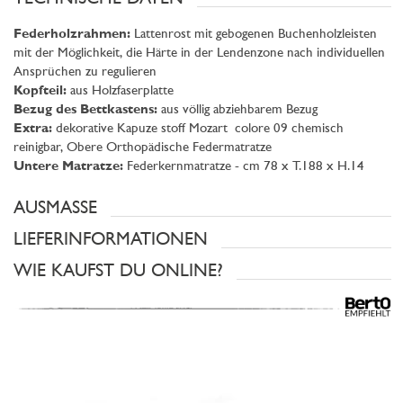
Federholzrahmen:
Lattenrost mit gebogenen Buchenholzleisten
mit der Möglichkeit, die Härte in der Lendenzone nach individuellen
Ansprüchen zu regulieren
Kopfteil:
aus Holzfaserplatte
Bezug des Bettkastens:
aus völlig abziehbarem Bezug
Extra:
dekorative Kapuze stoff Mozart colore 09 chemisch
reinigbar, Obere Orthopädische Federmatratze
Untere Matratze:
Federkernmatratze - cm 78 x T.188 x H.14
AUSMASSE
LIEFERINFORMATIONEN
WIE KAUFST DU ONLINE?