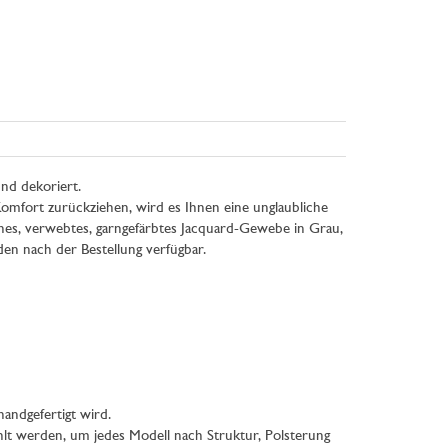
und dekoriert.
Komfort zurückziehen, wird es Ihnen eine unglaubliche
ches, verwebtes, garngefärbtes Jacquard-Gewebe in Grau,
en nach der Bestellung verfügbar.
handgefertigt wird.
hlt werden, um jedes Modell nach Struktur, Polsterung