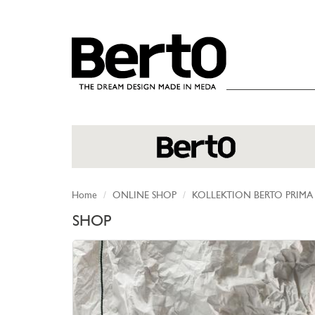
SKIP TO CONTENT
Home
ONLINE SHOP
KOLLEKTION BERTO PRIMA
SHOP