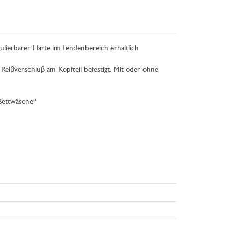
ulierbarer Härte im Lendenbereich erhältlich
eiβverschluβ am Kopfteil befestigt. Mit oder ohne
Bettwäsche“