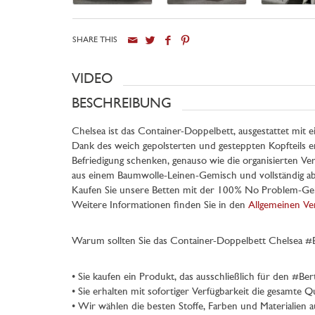
SHARE THIS
VIDEO
BESCHREIBUNG
Chelsea ist das Container-Doppelbett, ausgestattet mit e
Dank des weich gepolsterten und gesteppten Kopfteils er
Befriedigung schenken, genauso wie die organisierten Ve
aus einem Baumwolle-Leinen-Gemisch und vollständig abzi
Kaufen Sie unsere Betten mit der 100% No Problem-Geld
Weitere Informationen finden Sie in den
Allgemeinen Ve
Warum sollten Sie das Container-Doppelbett Chelsea #Ber
• Sie kaufen ein Produkt, das ausschließlich für den #Ber
• Sie erhalten mit sofortiger Verfügbarkeit die gesamte Q
• Wir wählen die besten Stoffe, Farben und Materialien 