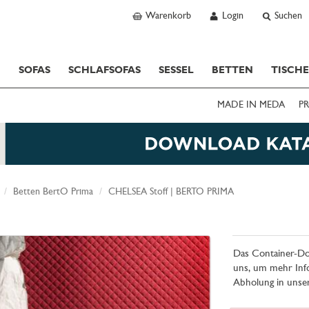
Warenkorb
Login
Suchen
SOFAS
SCHLAFSOFAS
SESSEL
BETTEN
TISCH
MADE IN MEDA
PR
Betten BertO Prima
CHELSEA Stoff | BERTO PRIMA
Das Container-Dop
uns, um mehr Info
Abholung in unse