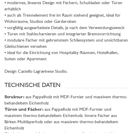
• modernes, lineares Design mit Fächern, Schubladen oder Türen
erhältlich
• auch als Trennelement frei im Raum stehend geeignet, ideal für
Wohnräume, Studios oder Garderoben
• sorgfältig ausgearbeitete Details, je nach dem Verwendungszweck
• Türen mit Stahlscharnieren und integrierter Bremsvorrichtung
• modulare Fächer mit gebremstem Schliessystem und unsichtbaren
Gleitschienen versehen
• ideal für die Einrichtung von Hospitality-Räumen, Hotelhallen,
Suiten oder Apartment
Design Castello Lagravinese Studio.
TECHNISCHE DATEN
Struktur:
aus Pappelholz mit MDF-Furnier und massivem thermo-
behandeltem Eichenholz
Türen und Fächer:
aus Pappelholz mit MDF-Furnier und
massivem thermo-behandeltem Eichenholz. Innere Fächer aus
Birken-Multilayerholz oder aus massivem thermo-behandeltem
Eichenholz