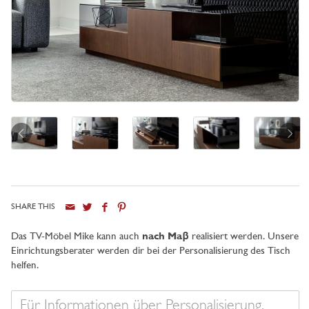
SHARE THIS
Stadt
Das TV-Möbel Mike kann auch
nach Maβ
realisiert werden. Unsere
Einrichtungsberater werden dir bei der Personalisierung des Tisch
helfen.
Ihre