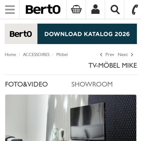
Toggle
navigation
SKIP TO CONTENT
Home
ACCESSOIRES
Möbel
Prev
Next
TV-MÖBEL MIKE
FOTO&VIDEO
SHOWROOM