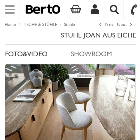
Toggle
navigation
Home
TISCHE & STÜHLE
Stühle
Prev
Next
SKIP TO CONTENT
STUHL JOAN AUS EICHE
FOTO&VIDEO
SHOWROOM