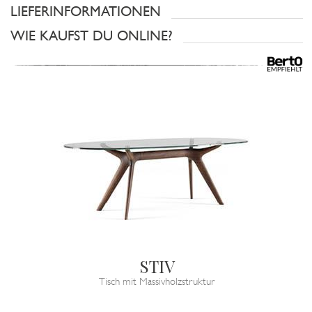
LIEFERINFORMATIONEN
WIE KAUFST DU ONLINE?
STIV
Tisch mit Massivholzstruktur