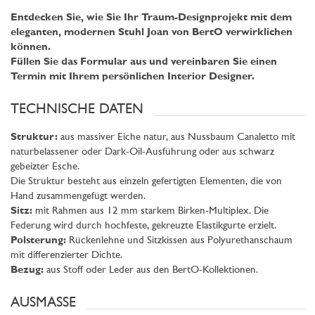
Entdecken Sie, wie Sie Ihr Traum-Designprojekt mit dem
eleganten, modernen Stuhl Joan von BertO verwirklichen
können.
Füllen Sie das Formular aus und vereinbaren Sie einen
Termin mit Ihrem persönlichen Interior Designer.
TECHNISCHE DATEN
Struktur:
aus massiver Eiche natur, aus Nussbaum Canaletto mit
naturbelassener oder Dark-Oil-Ausführung oder aus schwarz
gebeizter Esche.
Die Struktur besteht aus einzeln gefertigten Elementen, die von
Hand zusammengefügt werden.
Sitz:
mit Rahmen aus 12 mm starkem Birken-Multiplex. Die
Federung wird durch hochfeste, gekreuzte Elastikgurte erzielt.
Polsterung:
Rückenlehne und Sitzkissen aus Polyurethanschaum
mit differenzierter Dichte.
Bezug:
aus Stoff oder Leder aus den BertO-Kollektionen.
AUSMASSE