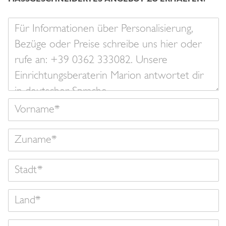
Ihre
Nachricht
Vorname
Zuname
Land
Email