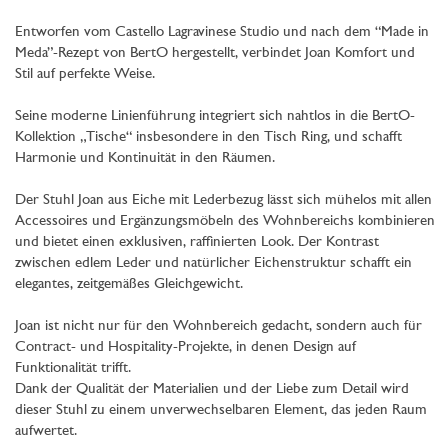
Entworfen vom Castello Lagravinese Studio und nach dem “Made in
Meda”-Rezept von BertO hergestellt, verbindet Joan Komfort und
Stil auf perfekte Weise.
Seine moderne Linienführung integriert sich nahtlos in die BertO-
Kollektion „Tische“ insbesondere in den Tisch Ring, und schafft
Harmonie und Kontinuität in den Räumen.
Der Stuhl Joan aus Eiche mit Lederbezug lässt sich mühelos mit allen
Accessoires und Ergänzungsmöbeln des Wohnbereichs kombinieren
und bietet einen exklusiven, raffinierten Look. Der Kontrast
zwischen edlem Leder und natürlicher Eichenstruktur schafft ein
elegantes, zeitgemäßes Gleichgewicht.
Joan ist nicht nur für den Wohnbereich gedacht, sondern auch für
Contract- und Hospitality-Projekte, in denen Design auf
Funktionalität trifft.
Dank der Qualität der Materialien und der Liebe zum Detail wird
dieser Stuhl zu einem unverwechselbaren Element, das jeden Raum
aufwertet.