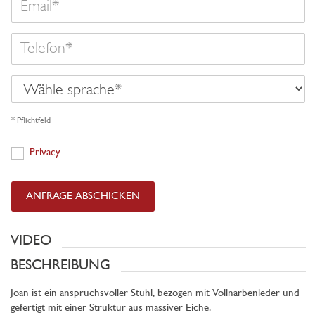
Telefon
Wähle
sprache
* Pflichtfeld
Privacy
Privacy
ANFRAGE ABSCHICKEN
VIDEO
BESCHREIBUNG
Joan ist ein anspruchsvoller Stuhl, bezogen mit Vollnarbenleder und
gefertigt mit einer Struktur aus massiver Eiche.