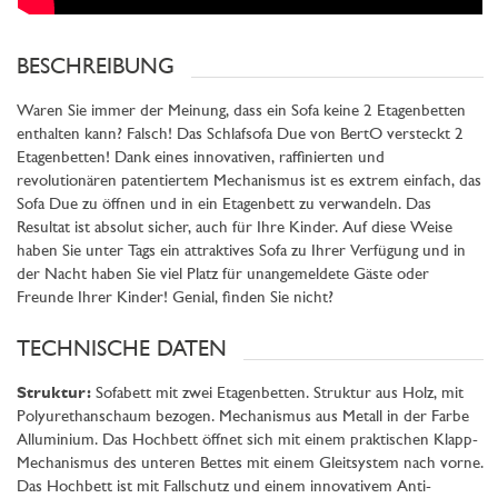
BESCHREIBUNG
Waren Sie immer der Meinung, dass ein Sofa keine 2 Etagenbetten
enthalten kann? Falsch! Das Schlafsofa Due von BertO versteckt 2
Etagenbetten! Dank eines innovativen, raffinierten und
revolutionären patentiertem Mechanismus ist es extrem einfach, das
Sofa Due zu öffnen und in ein Etagenbett zu verwandeln. Das
Resultat ist absolut sicher, auch für Ihre Kinder. Auf diese Weise
haben Sie unter Tags ein attraktives Sofa zu Ihrer Verfügung und in
der Nacht haben Sie viel Platz für unangemeldete Gäste oder
Freunde Ihrer Kinder! Genial, finden Sie nicht?
TECHNISCHE DATEN
Struktur:
Sofabett mit zwei Etagenbetten. Struktur aus Holz, mit
Polyurethanschaum bezogen. Mechanismus aus Metall in der Farbe
Alluminium. Das Hochbett öffnet sich mit einem praktischen Klapp-
Mechanismus des unteren Bettes mit einem Gleitsystem nach vorne.
Das Hochbett ist mit Fallschutz und einem innovativem Anti-