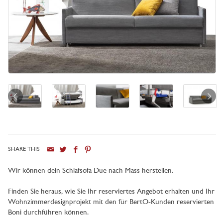
SHARE THIS
Stadt
Wir können dein Schlafsofa Due nach Mass herstellen.
Finden Sie heraus, wie Sie Ihr reserviertes Angebot erhalten und Ihr
Wohnzimmerdesignprojekt mit den für BertO-Kunden reservierten
Boni durchführen können.