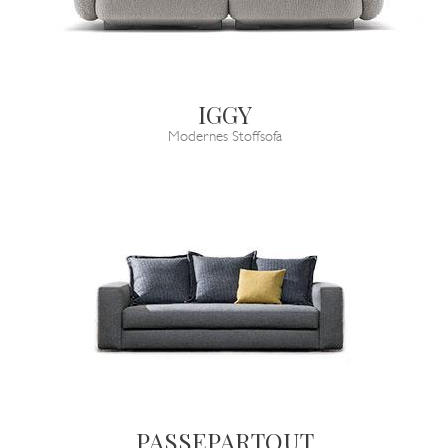
IGGY
Modernes Stoffsofa
PASSEPARTOUT