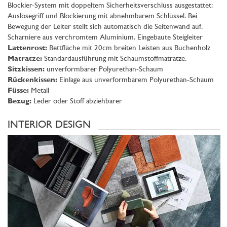
Blockier-System mit doppeltem Sicherheitsverschluss ausgestattet:
Auslösegriff und Blockierung mit abnehmbarem Schlüssel. Bei
Bewegung der Leiter stellt sich automatisch die Seitenwand auf.
Scharniere aus verchromtem Aluminium. Eingebaute Steigleiter
Lattenrost:
Bettfläche mit 20cm breiten Leisten aus Buchenholz
Matratze:
Standardausführung mit Schaumstoffmatratze.
Sitzkissen:
unverformbarer Polyurethan-Schaum
Rückenkissen:
Einlage aus unverformbarem Polyurethan-Schaum
Füsse:
Metall
Bezug:
Leder oder Stoff abziehbarer
INTERIOR DESIGN