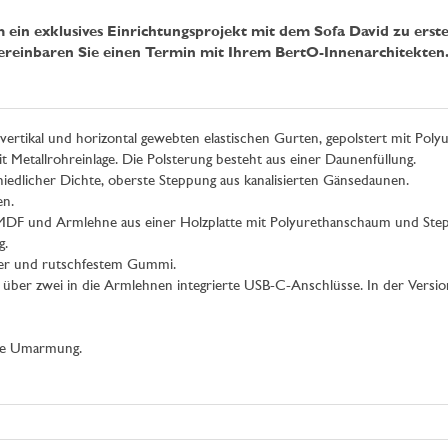
 ein exklusives Einrichtungsprojekt mit dem Sofa David zu erste
ereinbaren Sie einen Termin mit Ihrem BertO-Innenarchitekten
ertikal und horizontal gewebten elastischen Gurten, gepolstert mit Poly
Metallrohreinlage. Die Polsterung besteht aus einer Daunenfüllung.
edlicher Dichte, oberste Steppung aus kanalisierten Gänsedaunen.
en.
MDF und Armlehne aus einer Holzplatte mit Polyurethanschaum und Stepp
g.
äger und rutschfestem Gummi.
 über zwei in die Armlehnen integrierte USB-C-Anschlüsse. In der Versio
ne Umarmung.