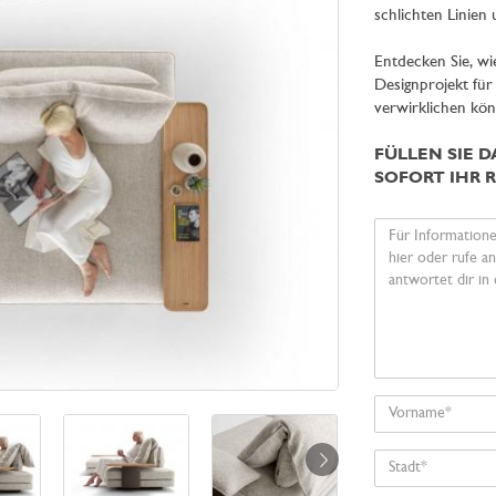
schlichten Linien
Entdecken Sie, wi
Designprojekt fü
verwirklichen kön
FÜLLEN SIE 
SOFORT IHR 
Ihre
Nachricht
Vorname
Stadt