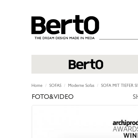
SKIP TO CONTENT
Home
SOFAS
Moderne Sofas
SOFA MIT TIEFER 
FOTO&VIDEO
S