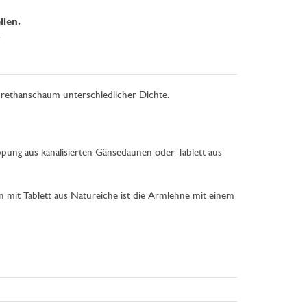
llen.
.
urethanschaum unterschiedlicher Dichte.
ung aus kanalisierten Gänsedaunen oder Tablett aus
n mit Tablett aus Natureiche ist die Armlehne mit einem