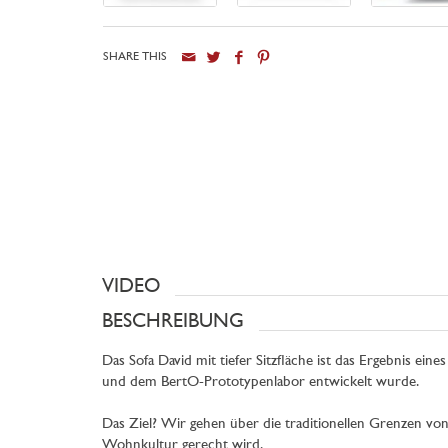
SHARE THIS
VIDEO
BESCHREIBUNG
Das Sofa David mit tiefer Sitzfläche ist das Ergebnis e
und dem BertO-Prototypenlabor entwickelt wurde.
Das Ziel? Wir gehen über die traditionellen Grenzen vo
Wohnkultur gerecht wird.