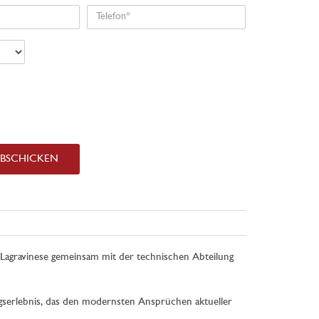
Telefon
ABSCHICKEN
o Lagravinese gemeinsam mit der technischen Abteilung
ngserlebnis, das den modernsten Ansprüchen aktueller