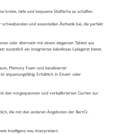
breite, tiefe und bequeme Sitzfläche zu schaffen.
r schwebenden und essentiellen Ästhetik bei, die perfekt
unen oder alternativ mit einem eleganten Tablett aus
zusätzlich ein integriertes kabelloses Ladegerät bietet
haum, Memory Foam und kanalisierter
t anpassungsfähig: Erhältlich in Einzel- oder
t den vorgespannten und vorkalibrierten Gurten zur
ltlich, die mit den anderen Angeboten der BertO-
ie Intelligenz neu interpretiert.