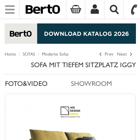
Toggle
navigation
SKIP TO CONTENT
Home
SOFAS
Moderne Sofas
Prev
Next
SOFA MIT TIEFEM SITZPLATZ IGGY
FOTO&VIDEO
SHOWROOM