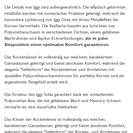
Die Details von Iggy sind außergewöhnlich: Die elliptisch geformten
Holzfüße werden mit numerischer Präzision gefertigt, während die
besondere Lackierung von Iggy Grey mit ihrem Metalleffekt die
Kurven hervorhebt. Die Sitzfläche besteht aus Schichten von
Polyurethanschaum in verschiedenen Dichten, einem gefalteten
Blechrahmen und Baydur-Eckverbindungen,
die in jeder
Sitzposition einen optimalen Komfort garantieren
.
Das Rückenkissen ist vollständig aus weichem, kanalisiertem
Gänsedaunen gefertigt und bietet absoluten Komfort, während die
elegante "Seifenform" der Rückenlehnen und Armlehnen mit
speziellen Polyurethanschaumformen für perfekte Kurven und ein
angenehmes Tastgefühl erzielt wird.
Die Struktur des Iggy Sofas garantiert dank der umlaufenden
Polyurethan-Box, die mit gefaltetem Blech und Memory-Schaum
verstärkt ist, eine dauerhafte Haltbarkeit.
Das Kissen der Rückenlehne ist vollständig aus weichen,
kanalisierten Gänsedaunen, gefertigt und bietet absoluten Komfort,
während die elegante "Seifenform" der Rücken- und Armlehnen mit