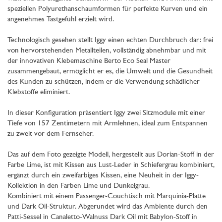
speziellen Polyurethanschaumformen für perfekte Kurven und ein
angenehmes Tastgefühl erzielt wird.
Technologisch gesehen stellt Iggy einen echten Durchbruch dar: frei
von hervorstehenden Metallteilen, vollständig abnehmbar und mit
der innovativen Klebemaschine Berto Eco Seal Master
zusammengebaut, ermöglicht er es, die Umwelt und die Gesundheit
des Kunden zu schützen, indem er die Verwendung schädlicher
Klebstoffe eliminiert.
In dieser Konfiguration präsentiert Iggy zwei Sitzmodule mit einer
Tiefe von 157 Zentimetern mit Armlehnen, ideal zum Entspannen
zu zweit vor dem Fernseher.
Das auf dem Foto gezeigte Modell, hergestellt aus Dorian-Stoff in der
Farbe Lime, ist mit Kissen aus Lust-Leder in Schiefergrau kombiniert,
ergänzt durch ein zweifarbiges Kissen, eine Neuheit in der Iggy-
Kollektion in den Farben Lime und Dunkelgrau.
Kombiniert mit einem Passenger-Couchtisch mit Marquinia-Platte
und Dark Oil-Struktur. Abgerundet wird das Ambiente durch den
Patti-Sessel in Canaletto-Walnuss Dark Oil mit Babylon-Stoff in