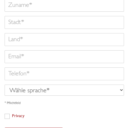
Zuname
Land
Email
Telefon
Wähle
sprache
* Pflichtfeld
Privacy
Privacy