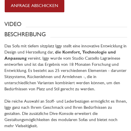
ANFRAGE ABSCHICKEN
VIDEO
BESCHREIBUNG
Das Sofa mit tiefem sitzplatz Iggy stellt eine innovative Entwicklung in
Design und Herstellung dar,
die Komfort, Technologie und
Anpassung
vereint. Iggy wurde vom Studio Castello Lagravinese
entworfen und ist das Ergebnis von 18 Monaten Forschung und
Entwicklung. Es besteht aus 25 verschiedenen Elementen - darunter
Sitzsysteme, Rückenlehnen und Armlehnen -, die in
unterschiedlichen Varianten kombiniert werden können, um den
Bedürfnissen von Platz und Stil gerecht zu werden.
Die reiche Auswahl an Stoff- und Lederbezügen ermöglicht es Ihnen,
Iggy ganz nach Ihrem Geschmack und Ihren Bedürfnissen zu
gestalten. Die zusätzliche Dive-Konsole erweitert die
Gestaltungsmöglichkeiten des modularen Sofas und bietet noch
mehr Vielseitigkeit.