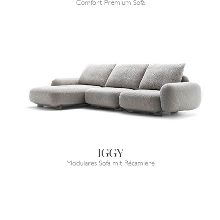
Comfort Premium Sofa
IGGY
Modulares Sofa mit Récamiere