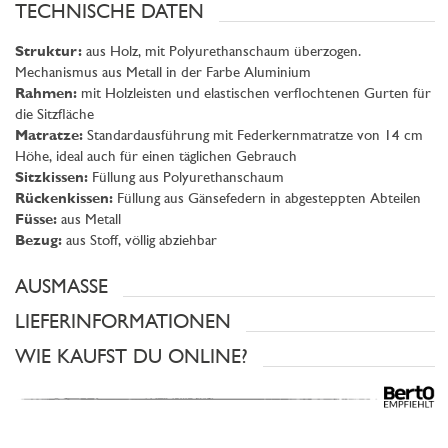
TECHNISCHE DATEN
Struktur:
aus Holz, mit Polyurethanschaum überzogen.
Mechanismus aus Metall in der Farbe Aluminium
Rahmen:
mit Holzleisten und elastischen verflochtenen Gurten für
die Sitzfläche
Matratze:
Standardausführung mit Federkernmatratze von 14 cm
Höhe, ideal auch für einen täglichen Gebrauch
Sitzkissen:
Füllung aus Polyurethanschaum
Rückenkissen:
Füllung aus Gänsefedern in abgesteppten Abteilen
Füsse:
aus Metall
Bezug:
aus Stoff, völlig abziehbar
AUSMASSE
LIEFERINFORMATIONEN
WIE KAUFST DU ONLINE?