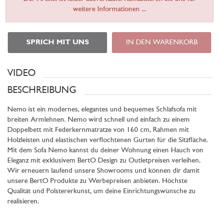
weitere Informationen ...
SPRICH MIT UNS
IN DEN WARENKORB
VIDEO
BESCHREIBUNG
Nemo ist ein modernes, elegantes und bequemes Schlafsofa mit
breiten Armlehnen. Nemo wird schnell und einfach zu einem
Doppelbett mit Federkernmatratze von 160 cm, Rahmen mit
Holzleisten und elastischen verflochtenen Gurten für die Sitzfläche.
Mit dem Sofa Nemo kannst du deiner Wohnung einen Hauch von
Eleganz mit exklusivem BertO Design zu Outletpreisen verleihen.
Wir erneuern laufend unsere Showrooms und können dir damit
unsere BertO Produkte zu Werbepreisen anbieten. Höchste
Qualität und Polstererkunst, um deine Einrichtungswünsche zu
realisieren.