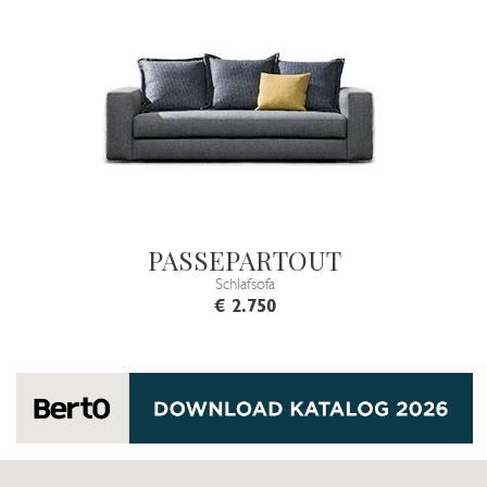
PASSEPARTOUT
Schlafsofa
€ 2.750