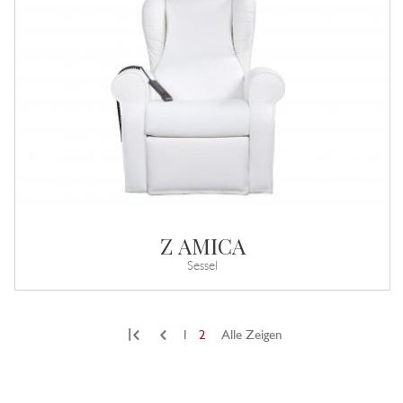
Z AMICA
Sessel
|
1
2
Alle Zeigen