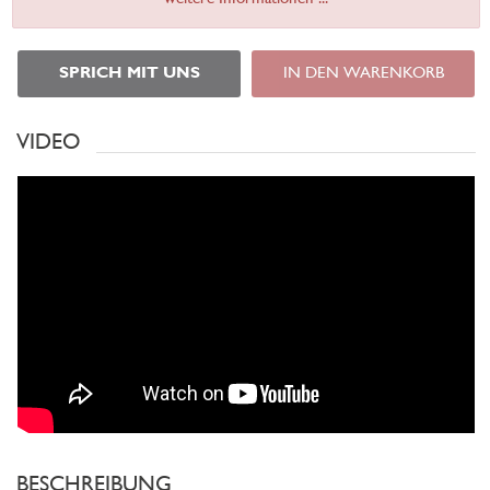
SPRICH MIT UNS
IN DEN WARENKORB
VIDEO
BESCHREIBUNG