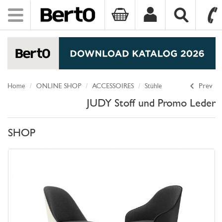
Toggle
navigation
SKIP TO CONTENT
Home
ONLINE SHOP
ACCESSOIRES
Stühle
Prev
JUDY Stoff und Promo Leder
SHOP