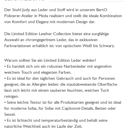
Der Stuhl Judy aus Leder und Stoff wird in unserem BertO
Polsterer-Atelier in Meda realisiert und stellt die ideale Kombination
von Komfort und Eleganz mit modernen Design dar.
Die Limited Edition Leather Collection bietet eine sorgfältige
Auswahl an chromgegerbtem Leder, das in exklusiven
Farbvariationen erhältlich ist: von optischem Weiß bis Schwarz.
Warum sollten Sie ein Limited Edition Leder wählen?
• Es handelt sich um ein robustes Narbenleder mit angenehm
weichem Touch und eleganten Farben.
• Es ist ideal für den täglichen Gebrauch und auch für Personen
geeignet, die an Allergien leiden: die staubabweisende Oberfläche
lässt sich leicht mit einem sauberen feuchten, weichen Tuch
reinigen.
• Seine leichte Textur ist für alle Produktarten geeignet und ist ideal
für moderne Sofas, für Sofas mit Capitonné-Details, Betten oder
Sessel.
• Es ist lichtecht und temperaturbeständig und behält seine
natürliche Weichheit auch im Laufe der Zeit.