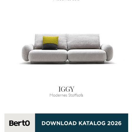
IGGY
Modernes Stoffsofa