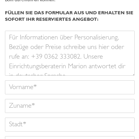
Boni durchführen können.
FÜLLEN SIE DAS FORMULAR AUS UND ERHALTEN SIE
SOFORT IHR RESERVIERTES ANGEBOT:
Ihre
Nachricht
Vorname
Zuname