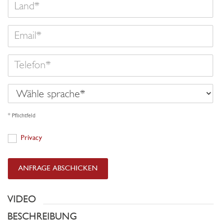
Land
Email
Telefon
Wähle
sprache
* Pflichtfeld
Privacy
Privacy
ANFRAGE ABSCHICKEN
VIDEO
BESCHREIBUNG