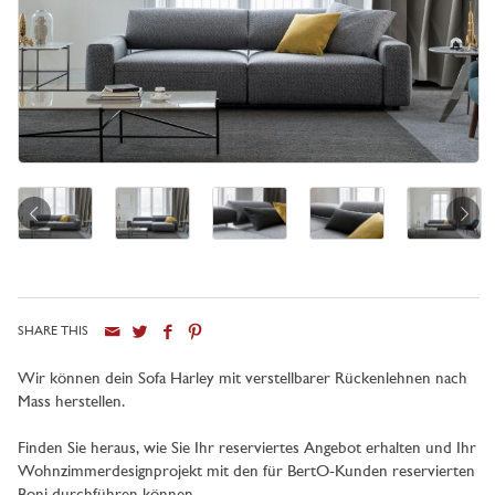
SHARE THIS
Stadt
Wir können dein Sofa Harley mit verstellbarer Rückenlehnen nach
Mass herstellen.
Finden Sie heraus, wie Sie Ihr reserviertes Angebot erhalten und Ihr
Wohnzimmerdesignprojekt mit den für BertO-Kunden reservierten