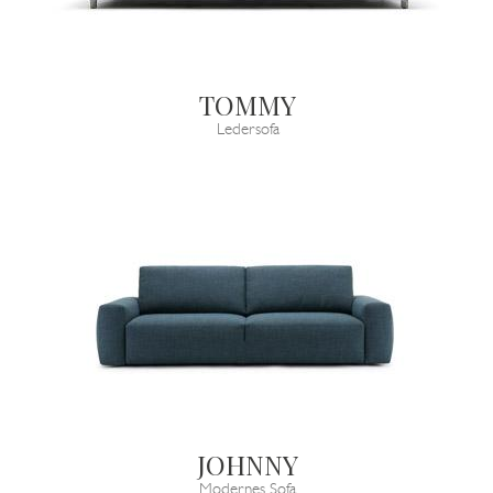
TOMMY
Ledersofa
JOHNNY
Modernes Sofa