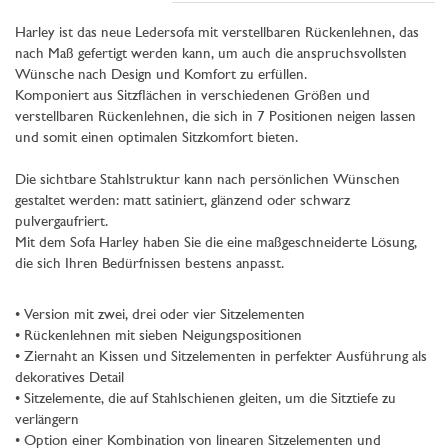
Harley ist das neue Ledersofa mit verstellbaren Rückenlehnen, das
nach Maß gefertigt werden kann, um auch die anspruchsvollsten
Wünsche nach Design und Komfort zu erfüllen.
Komponiert aus Sitzflächen in verschiedenen Größen und
verstellbaren Rückenlehnen, die sich in 7 Positionen neigen lassen
und somit einen optimalen Sitzkomfort bieten.
Die sichtbare Stahlstruktur kann nach persönlichen Wünschen
gestaltet werden: matt satiniert, glänzend oder schwarz
pulvergaufriert.
Mit dem Sofa Harley haben Sie die eine maßgeschneiderte Lösung,
die sich Ihren Bedürfnissen bestens anpasst.
• Version mit zwei, drei oder vier Sitzelementen
• Rückenlehnen mit sieben Neigungspositionen
• Ziernaht an Kissen und Sitzelementen in perfekter Ausführung als
dekoratives Detail
• Sitzelemente, die auf Stahlschienen gleiten, um die Sitztiefe zu
verlängern
• Option einer Kombination von linearen Sitzelementen und