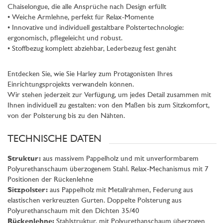
Chaiselongue, die alle Ansprüche nach Design erfüllt
• Weiche Armlehne, perfekt für Relax-Momente
• Innovative und individuell gestaltbare Polstertechnologie:
ergonomisch, pflegeleicht und robust.
• Stoffbezug komplett abziehbar, Lederbezug fest genäht
Entdecken Sie, wie Sie Harley zum Protagonisten Ihres
Einrichtungsprojekts verwandeln können.
Wir stehen jederzeit zur Verfügung, um jedes Detail zusammen mit
Ihnen individuell zu gestalten: von den Maßen bis zum Sitzkomfort,
von der Polsterung bis zu den Nähten.
TECHNISCHE DATEN
Struktur:
aus massivem Pappelholz und mit unverformbarem
Polyurethanschaum überzogenem Stahl. Relax-Mechanismus mit 7
Positionen der Rückenlehne
Sitzpolster:
aus Pappelholz mit Metallrahmen, Federung aus
elastischen verkreuzten Gurten. Doppelte Polsterung aus
Polyurethanschaum mit den Dichten 35/40
Rückenlehne:
Stahlstruktur, mit Polyurethanschaum überzogen