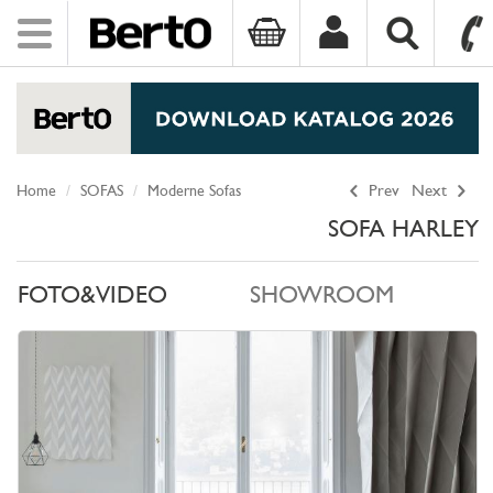
Toggle
navigation
SKIP TO CONTENT
Home
SOFAS
Moderne Sofas
Prev
Next
SOFA HARLEY
FOTO&VIDEO
SHOWROOM