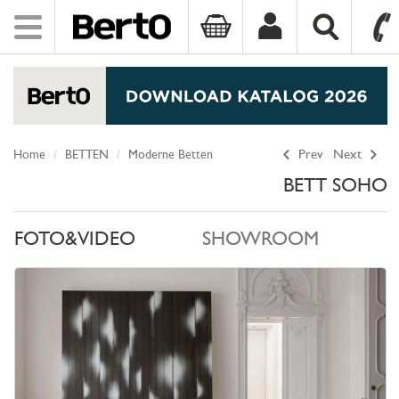
Toggle
navigation
SKIP TO CONTENT
Home
BETTEN
Moderne Betten
Prev
Next
BETT SOHO
FOTO&VIDEO
SHOWROOM