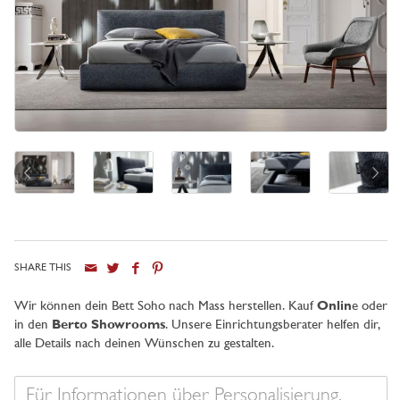
SHARE THIS
Stadt
Wir können dein Bett Soho nach Mass herstellen. Kauf
Onlin
e oder
in den
Berto Showrooms
. Unsere Einrichtungsberater helfen dir,
alle Details nach deinen Wünschen zu gestalten.
Ihre