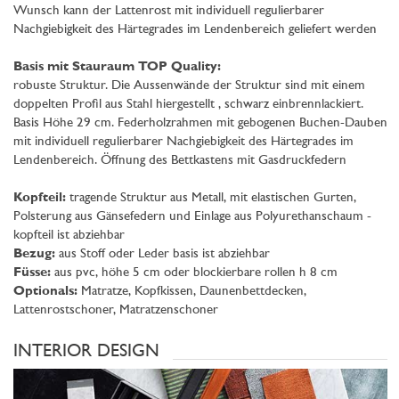
Wunsch kann der Lattenrost mit individuell regulierbarer
Nachgiebigkeit des Härtegrades im Lendenbereich geliefert werden
Basis mit Stauraum TOP Quality:
robuste Struktur. Die Aussenwände der Struktur sind mit einem
doppelten Profil aus Stahl hiergestellt , schwarz einbrennlackiert.
Basis Höhe 29 cm. Federholzrahmen mit gebogenen Buchen-Dauben
mit individuell regulierbarer Nachgiebigkeit des Härtegrades im
Lendenbereich. Öffnung des Bettkastens mit Gasdruckfedern
Kopfteil:
tragende Struktur aus Metall, mit elastischen Gurten,
Polsterung aus Gänsefedern und Einlage aus Polyurethanschaum -
kopfteil ist abziehbar
Bezug:
aus Stoff oder Leder basis ist abziehbar
Füsse:
aus pvc, höhe 5 cm oder blockierbare rollen h 8 cm
Optionals:
Matratze, Kopfkissen, Daunenbettdecken,
Lattenrostschoner, Matratzenschoner
INTERIOR DESIGN