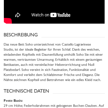
BESCHREIBUNG
Das neue Bett Soho unterzeichnet von Castello Lagravinese
Studio, ist der ideale Begleiter für Ihren Schlaf. Dank des weichen,
einladenden Kopfteils mit Daunenfüllung umhüllt Soho Sie mit einer
warmen, verträumten Umarmung. Erhältlich mit einem geräumigen
Bettkasten, auch mit vereinfachter Hebevorrichtung und Null
Platzbedarf. Soho vereint in sich Faszination, Funktionalität und
Komfort und verleiht dem Schlafzimmer Frische und Eleganz. Die
Nähte zeichnen Kopfteil und Bettrahmen wie ein edles Kleid nach.
TECHNISCHE DATEN
Feste Basis:
29 cm Höhe; Federholzrahmen mit gebogenen Buchen-Dauben. Auf