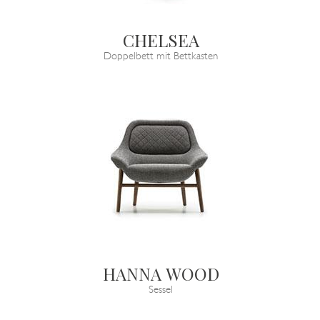
CHELSEA
Doppelbett mit Bettkasten
HANNA WOOD
Sessel