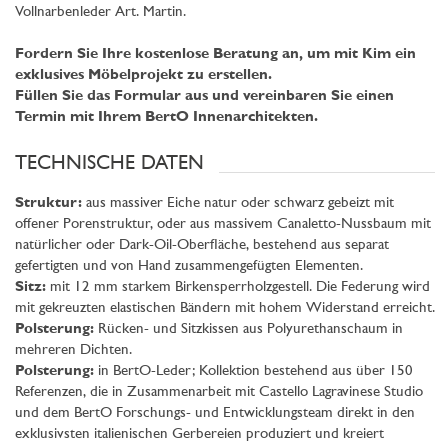
Vollnarbenleder Art. Martin.
Fordern Sie Ihre kostenlose Beratung an, um mit Kim ein
exklusives Möbelprojekt zu erstellen.
Füllen Sie das Formular aus und vereinbaren Sie einen
Termin mit Ihrem BertO Innenarchitekten.
TECHNISCHE DATEN
Struktur:
aus massiver Eiche natur oder schwarz gebeizt mit
offener Porenstruktur, oder aus massivem Canaletto-Nussbaum mit
natürlicher oder Dark-Oil-Oberfläche, bestehend aus separat
gefertigten und von Hand zusammengefügten Elementen.
Sitz:
mit 12 mm starkem Birkensperrholzgestell. Die Federung wird
mit gekreuzten elastischen Bändern mit hohem Widerstand erreicht.
Polsterung:
Rücken- und Sitzkissen aus Polyurethanschaum in
mehreren Dichten.
Polsterung:
in BertO-Leder; Kollektion bestehend aus über 150
Referenzen, die in Zusammenarbeit mit Castello Lagravinese Studio
und dem BertO Forschungs- und Entwicklungsteam direkt in den
exklusivsten italienischen Gerbereien produziert und kreiert