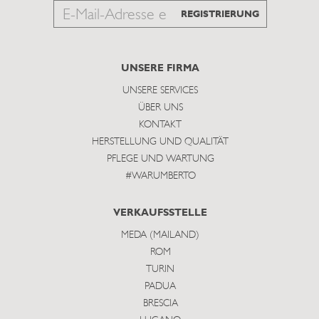
Email
REGISTRIERUNG
to
subscribe
UNSERE FIRMA
UNSERE SERVICES
ÜBER UNS
KONTAKT
HERSTELLUNG UND QUALITÄT
PFLEGE UND WARTUNG
#WARUMBERTO
VERKAUFSSTELLE
MEDA (MAILAND)
ROM
TURIN
PADUA
BRESCIA