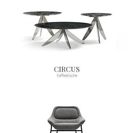
CIRCUS
Kaffeetische