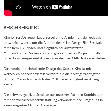
BESCHREIBUNG
Kim ist BertOs neuer Ledersessel ohne Armlehnen, der exklusiv
entworfen wurde, um die Bühnen des Milan Design Film Festivals
mit einem luxuriösen und eleganten Stil auszustatten.
Mit Kim können Sie ein vollständig koordiniertes Projekt mit allen
Sofas, Ergänzungen und Accessoires der BertO-Kollektion erstellen.
Das runde und einhüllende Design des Sessels Kim ist mit
wertvollen Schneiderdetails verziert, die die prestigeträchtigsten
Bühnen Mailands anlässlich des MDFF in einen „dunklen Anzug“
kleiden.
Die schwarz gebeizte Struktur aus massiver Esche in Kombination
mit der Vollnarbenlederausstattung verwandelt Ihre Umgebung in
einen eleganten Ort der Geselligkeit.