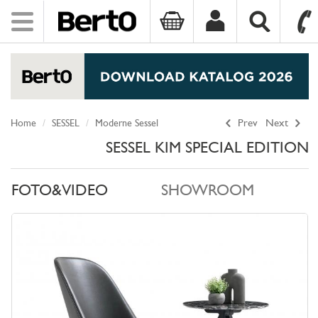
Toggle
navigation
SKIP TO CONTENT
Home
SESSEL
Moderne Sessel
Prev
Next
SESSEL KIM SPECIAL EDITION
FOTO&VIDEO
SHOWROOM