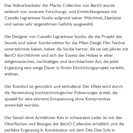
Das Vollnarbenleder der Martin Collection von BertO wurde
exklusiv von unserem Forschungs- und Entwicklungsteam mit
Castello Lagravinese Studio aufgrund seiner Weichheit, Elastizität
und seines sehr angenehmen Gefühls ausgewählt.
Die Designer von Castello Lagravinese Studio, die das Projekt des
Sessels und seiner Sonderedition für das Milan Design Film Festival
unterzeichnet haben, heben die Studie hervor, die sie seit Jahren mit
BertO durchführen und sich der Essenz des Holzes in einer
zeitgenössischen, nachhaltigen und durchdachten Art, die jeder
Ergänzung eine ewige Dauer in Ihrem Einrichtungsprojekt verleiht,
widmet.
Der Komfort ist gemütlich und einhüllend: Der Effekt wird durch
die Verwendung hochtechnologischer Polsterungen erzielt, die
speziell für eine extreme Entspannung ohne Kompromisse
entwickelt wurden.
Der Sessel ohne Armlehnen Kim in schwarzem Leder ist mit den
Oberflächen und Bezügen der BertO Collection erhältlich und die
perfekte Ergänzung in Kombination mit dem Dee Dee-Sofa in