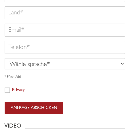
Land
Email
Telefon
Wähle
sprache
* Pflichtfeld
Privacy
Privacy
ANFRAGE ABSCHICKEN
VIDEO