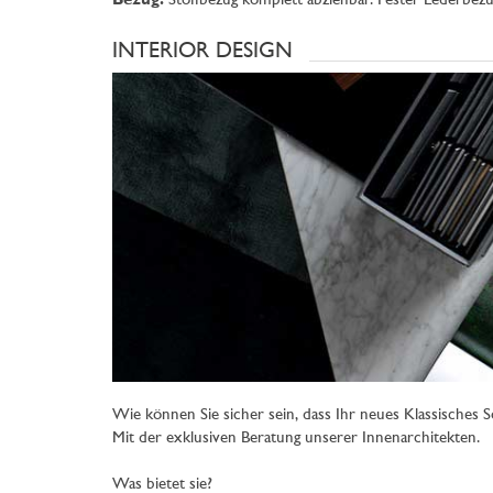
Bezug:
Stoffbezug komplett abziehbar. Fester Lederbezu
INTERIOR DESIGN
Wie können Sie sicher sein, dass Ihr neues Klassisches 
Mit der exklusiven Beratung unserer Innenarchitekten.
Was bietet sie?