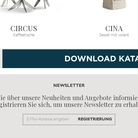
CIRCUS
CINA
Kaffeetische
Sessel mit volant
NEWSLETTER
ie über unsere Neuheiten und Angebote informie
istrieren Sie sich, um unsere Newsletter zu erha
Email
REGISTRIERUNG
to
subscribe