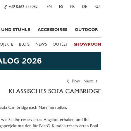
+39 0362 333082
EN
ES
FR
DE
RU
E UND STÜHLE
ACCESSOIRES
OUTDOOR
OJEKTE
BLOG
NEWS
OUTLET
SHOWROOM
Prev
Next
KLASSISCHES SOFA CAMBRIDGE
Sofa Cambridge nach Mass herstellen.
 wie Sie Ihr reserviertes Angebot erhalten und Ihr
projekt mit den für BertO-Kunden reservierten Boni