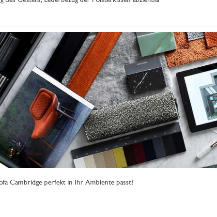
g des Gestells, Lederbezug der Polsterkissen abziehbar
Sofa Cambridge perfekt in Ihr Ambiente passt?