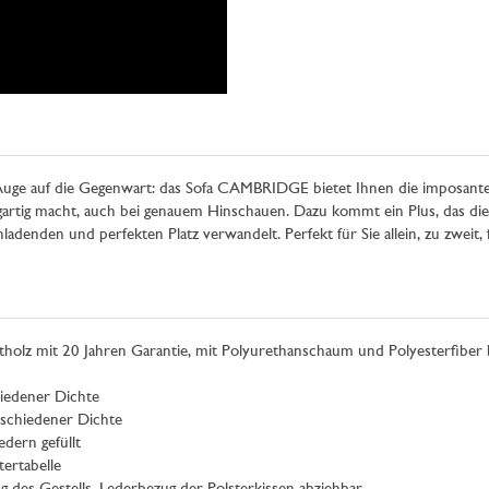
 Auge auf die Gegenwart: das Sofa CAMBRIDGE bietet Ihnen die imposant
igartig macht, auch bei genauem Hinschauen. Dazu kommt ein Plus, das die
adenden und perfekten Platz verwandelt. Perfekt für Sie allein, zu zweit,
holz mit 20 Jahren Garantie, mit Polyurethanschaum und Polyesterfiber b
iedener Dichte
schiedener Dichte
dern gefüllt
ertabelle