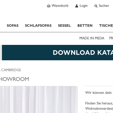
Warenkorb
Login
Suchen
SOFAS
SCHLAFSOFAS
SESSEL
BETTEN
TISCH
MADE IN MEDA
PR
A CAMBRIDGE
SHOWROOM
Wir können dein 
Finden Sie heraus,
Wohnzimmerdesign