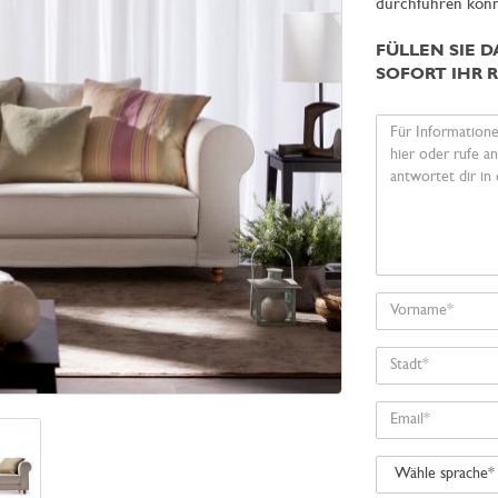
durchführen könn
FÜLLEN SIE 
SOFORT IHR 
Ihre
Nachricht
Vorname
Stadt
Email
Wähle
sprache