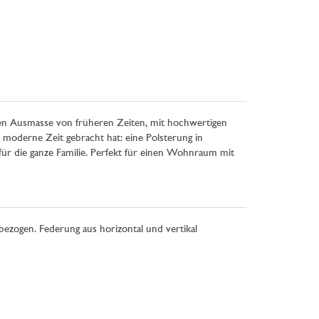
en Ausmasse von früheren Zeiten, mit hochwertigen
 moderne Zeit gebracht hat: eine Polsterung in
 für die ganze Familie. Perfekt für einen Wohnraum mit
ezogen. Federung aus horizontal und vertikal