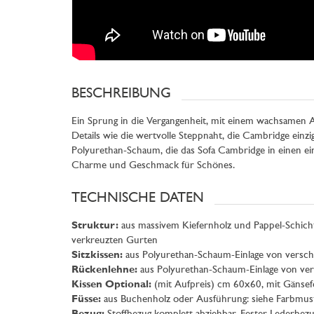
BESCHREIBUNG
Ein Sprung in die Vergangenheit, mit einem wachsamen
Details wie die wertvolle Steppnaht, die Cambridge einz
Polyurethan-Schaum, die das Sofa Cambridge in einen einl
Charme und Geschmack für Schönes.
TECHNISCHE DATEN
Struktur:
aus massivem Kiefernholz und Pappel-Schicht
verkreuzten Gurten
Sitzkissen:
aus Polyurethan-Schaum-Einlage von versch
Rückenlehne:
aus Polyurethan-Schaum-Einlage von ver
Kissen Optional:
(mit Aufpreis) cm 60x60, mit Gänsefe
Füsse:
aus Buchenholz oder Ausführung: siehe Farbmust