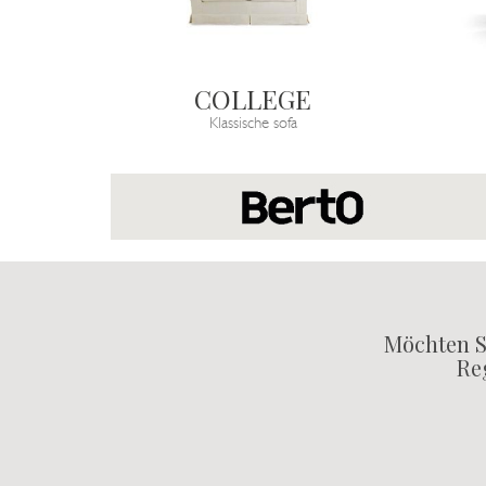
COLLEGE
Klassische sofa
Möchten S
Reg