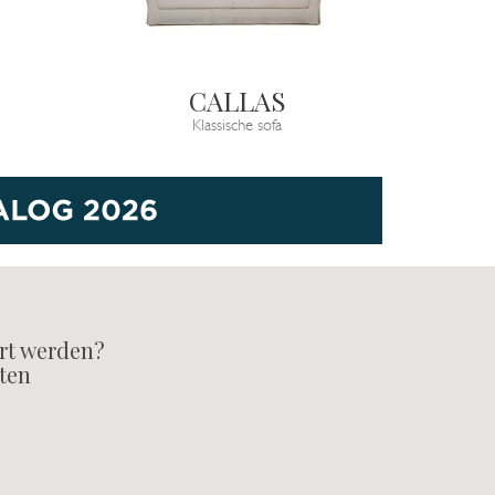
CALLAS
Klassische sofa
rt werden?
lten