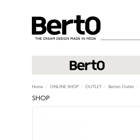
SKIP TO CONTENT
Home
ONLINE SHOP
OUTLET
Betten Outlet
SHOP