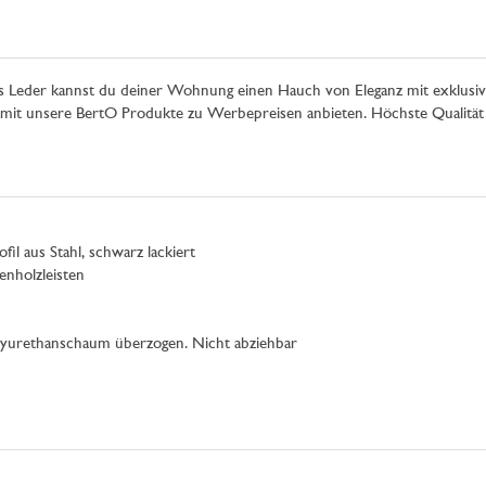
aus Leder kannst du deiner Wohnung einen Hauch von Eleganz mit exklusi
it unsere BertO Produkte zu Werbepreisen anbieten. Höchste Qualität 
fil aus Stahl, schwarz lackiert
enholzleisten
olyurethanschaum überzogen. Nicht abziehbar