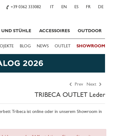
+39 0362 333082
IT
EN
ES
FR
DE
E UND STÜHLE
ACCESSOIRES
OUTDOOR
OJEKTE
BLOG
NEWS
OUTLET
SHOWROOM
Prev
Next
TRIBECA OUTLET Leder
erbett Tribeca ist online oder in unserem Showroom in