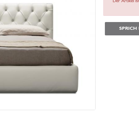
Der Artikel is
SPRICH