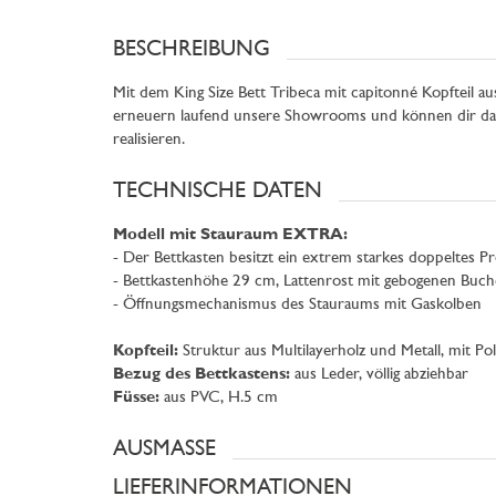
BESCHREIBUNG
Mit dem King Size Bett Tribeca mit capitonné Kopfteil 
erneuern laufend unsere Showrooms und können dir dam
realisieren.
TECHNISCHE DATEN
Modell mit Stauraum EXTRA:
- Der Bettkasten besitzt ein extrem starkes doppeltes Pro
- Bettkastenhöhe 29 cm, Lattenrost mit gebogenen Buch
- Öffnungsmechanismus des Stauraums mit Gaskolben
Kopfteil:
Struktur aus Multilayerholz und Metall, mit P
Bezug des Bettkastens:
aus Leder, völlig abziehbar
Füsse:
aus PVC, H.5 cm
AUSMASSE
LIEFERINFORMATIONEN