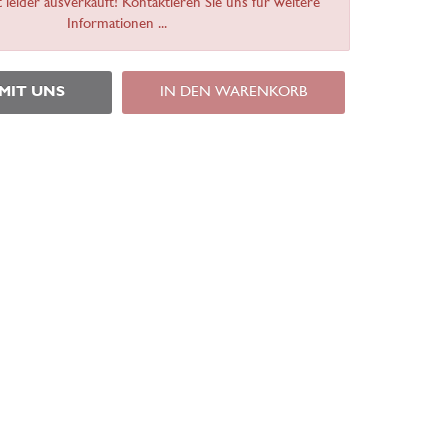
t leider ausverkauft! Kontaktieren Sie uns für weitere
Informationen ...
 MIT UNS
IN DEN WARENKORB