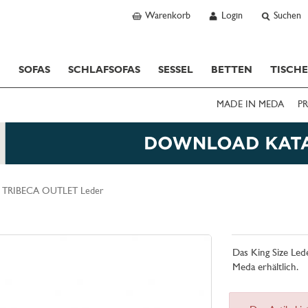
Warenkorb
Login
Suchen
SOFAS
SCHLAFSOFAS
SESSEL
BETTEN
TISCH
MADE IN MEDA
PR
TRIBECA OUTLET Leder
Das King Size Led
Meda erhältlich.