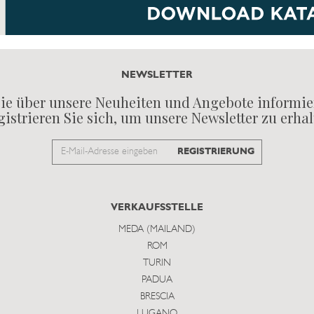
NEWSLETTER
ie über unsere Neuheiten und Angebote informie
istrieren Sie sich, um unsere Newsletter zu erha
Email
REGISTRIERUNG
to
subscribe
VERKAUFSSTELLE
MEDA (MAILAND)
ROM
TURIN
PADUA
BRESCIA
LUGANO