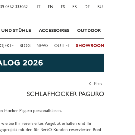
39 0362 333082
IT
EN
ES
FR
DE
RU
E UND STÜHLE
ACCESSOIRES
OUTDOOR
OJEKTE
BLOG
NEWS
OUTLET
SHOWROOM
Prev
SCHLAFHOCKER PAGURO
n Hocker Paguro personalisieren.
 wie Sie Ihr reserviertes Angebot erhalten und Ihr
projekt mit den für BertO-Kunden reservierten Boni