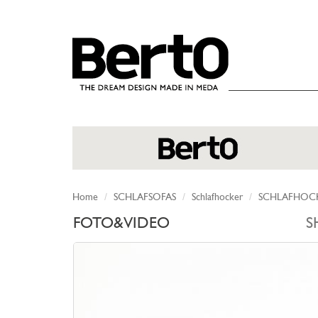
SKIP TO CONTENT
Home
SCHLAFSOFAS
Schlafhocker
SCHLAFHOC
FOTO&VIDEO
S