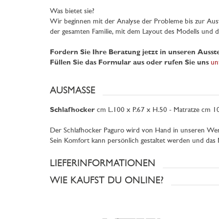
Was bietet sie?
Wir beginnen mit der Analyse der Probleme bis zur Aus
der gesamten Familie, mit dem Layout des Modells und de
Fordern Sie Ihre Beratung jetzt in unseren Auss
Füllen Sie das Formular aus oder rufen Sie uns
un
AUSMASSE
Schlafhocker
cm L.100 x P.67 x H.50 - Matratze cm 1
Der Schlafhocker Paguro wird von Hand in unseren Werk
Sein Komfort kann persönlich gestaltet werden und das 
LIEFERINFORMATIONEN
WIE KAUFST DU ONLINE?