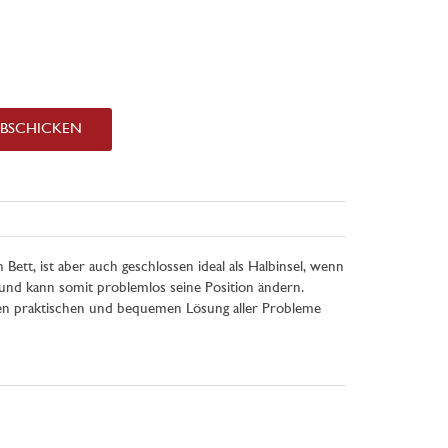
ABSCHICKEN
ett, ist aber auch geschlossen ideal als Halbinsel, wenn
t und kann somit problemlos seine Position ändern.
kten praktischen und bequemen Lösung aller Probleme