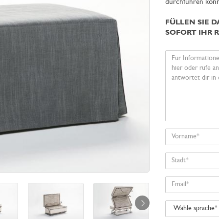
durchführen könn
FÜLLEN SIE 
SOFORT IHR 
Ihre
Nachricht
Vorname
Stadt
Email
Wähle
sprache