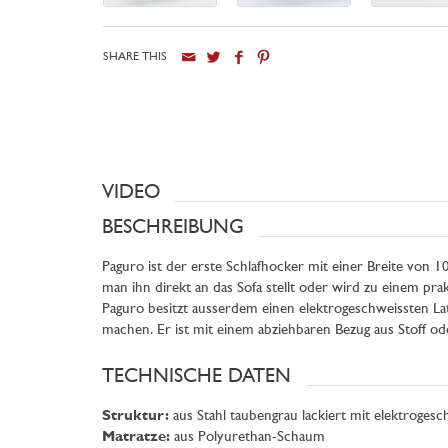
SHARE THIS
VIDEO
BESCHREIBUNG
Paguro ist der erste Schlafhocker mit einer Breite von 1
man ihn direkt an das Sofa stellt oder wird zu einem pra
Paguro besitzt ausserdem einen elektrogeschweissten La
machen. Er ist mit einem abziehbaren Bezug aus Stoff od
TECHNISCHE DATEN
Struktur:
aus Stahl taubengrau lackiert mit elektroges
Matratze:
aus Polyurethan-Schaum