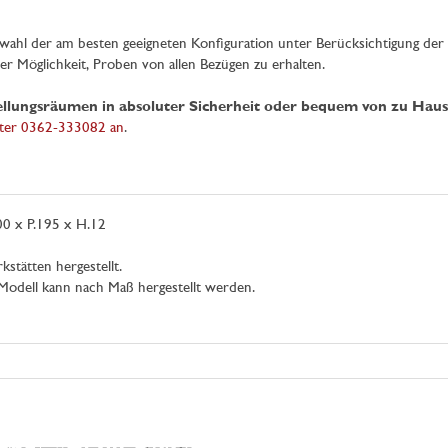
wahl der am besten geeigneten Konfiguration unter Berücksichtigung de
r Möglichkeit, Proben von allen Bezügen zu erhalten.
tellungsräumen in absoluter Sicherheit oder bequem von zu Haus
ter 0362-333082 an
.
00 x P.195 x H.12
stätten hergestellt.
Modell kann nach Maß hergestellt werden.