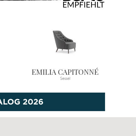
EMILIA CAPITONNÉ
Sessel