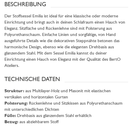
BESCHREIBUNG
Der Stoffsessel Emilia ist ideal für eine klassische oder moderne
Einrichtung und bringt auch in deinen Schlafraum einen Hauch von
Eleganz. Sitzfläche und Rückenlehne sind mit Polsterung aus
Polyurethanschaum. Einfache Linien und sorgfältige, von Hand
ausgeführte Details wie die dekorativen Steppnähte betonen das
harmonische Design, ebenso wie die eleganten Drehbasis aus
glänzendem Stahl. Mit dem Sessel Emilia kannst du deiner
Einrichtung einen Hauch von Eleganz mit der Qualität des BertO
Ateliers.
TECHNISCHE DATEN
Struktur:
aus Multilayer-Holz und Masonit mit elastischen
vertikalen und horizontalen Gurten
Polsterung:
Rückenlehne und Sitzkissen aus Polyurethanschaum
mit unterschiedlichen Dichten
Füße:
Drehbasis aus glänzendem Stahl erhältlich
Bezug:
aus abziehbarem Stoff