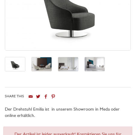
SHARE THIS
Der Drehstuhl Emilia ist in unserem Showroom in Meda oder
online erhältlich.
Der Artikel ist leider ausverkauft! Kontaktieren Sie uns für