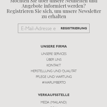
Möchten Sie über unsere Neuheiten und
Angebote informiert werden?
Registrieren Sie sich, um unsere Newsletter
zu erhalten
Email
REGISTRIERUNG
to
subscribe
UNSERE FIRMA
UNSERE SERVICES
ÜBER UNS
KONTAKT
HERSTELLUNG UND QUALITÄT
PFLEGE UND WARTUNG
#WARUMBERTO
VERKAUFSSTELLE
MEDA (MAILAND)