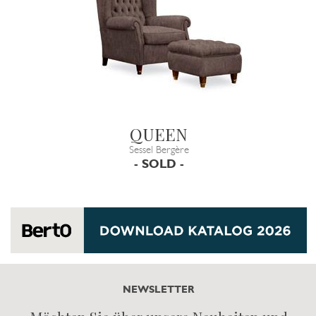
QUEEN
Sessel Bergère
- SOLD -
NEWSLETTER