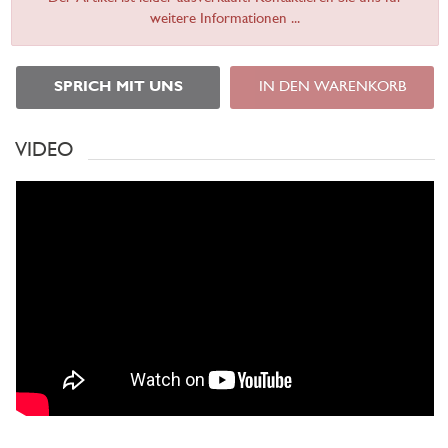
weitere Informationen ...
SPRICH MIT UNS
IN DEN WARENKORB
VIDEO