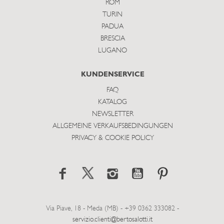
ROM
TURIN
PADUA
BRESCIA
LUGANO
KUNDENSERVICE
FAQ
KATALOG
NEWSLETTER
ALLGEMEINE VERKAUFSBEDINGUNGEN
PRIVACY & COOKIE POLICY
Via Piave, 18 - Meda (MB) - +39 0362 333082 -
servizio.clienti@bertosalotti.it