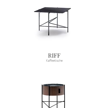
RIFF
Kaffeetische