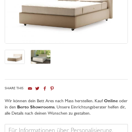
SHARE THIS
Stadt
Wir können dein Bett Ares nach Mass herstellen. Kauf
Online
oder
in den
Berto Showrooms
. Unsere Einrichtungsberater helfen dir,
alle Details nach deinen Wünschen zu gestalten.
Ihre