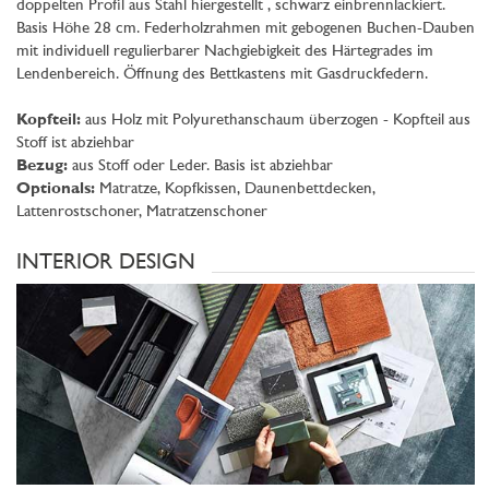
doppelten Profil aus Stahl hiergestellt , schwarz einbrennlackiert.
Basis Höhe 28 cm. Federholzrahmen mit gebogenen Buchen-Dauben
mit individuell regulierbarer Nachgiebigkeit des Härtegrades im
Lendenbereich. Öffnung des Bettkastens mit Gasdruckfedern.
Kopfteil:
aus Holz mit Polyurethanschaum überzogen - Kopfteil aus
Stoff ist abziehbar
Bezug:
aus Stoff oder Leder. Basis ist abziehbar
Optionals:
Matratze, Kopfkissen, Daunenbettdecken,
Lattenrostschoner, Matratzenschoner
INTERIOR DESIGN