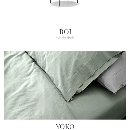
ROI
Nachttisch
YOKO