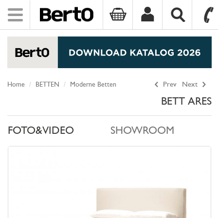
Toggle
navigation
SKIP TO CONTENT
Home
BETTEN
Moderne Betten
Prev
Next
BETT ARES
FOTO&VIDEO
SHOWROOM